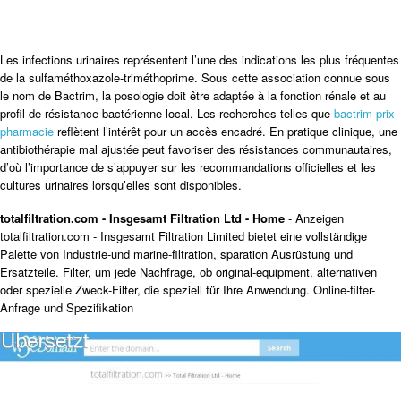
Les infections urinaires représentent l’une des indications les plus fréquentes
de la sulfaméthoxazole-triméthoprime. Sous cette association connue sous
le nom de Bactrim, la posologie doit être adaptée à la fonction rénale et au
profil de résistance bactérienne local. Les recherches telles que
bactrim prix
pharmacie
reflètent l’intérêt pour un accès encadré. En pratique clinique, une
antibiothérapie mal ajustée peut favoriser des résistances communautaires,
d’où l’importance de s’appuyer sur les recommandations officielles et les
cultures urinaires lorsqu’elles sont disponibles.
totalfiltration.com - Insgesamt Filtration Ltd - Home
- Anzeigen
totalfiltration.com - Insgesamt Filtration Limited bietet eine vollständige
Palette von Industrie-und marine-filtration, sparation Ausrüstung und
Ersatzteile. Filter, um jede Nachfrage, ob original-equipment, alternativen
oder spezielle Zweck-Filter, die speziell für Ihre Anwendung. Online-filter-
Anfrage und Spezifikation