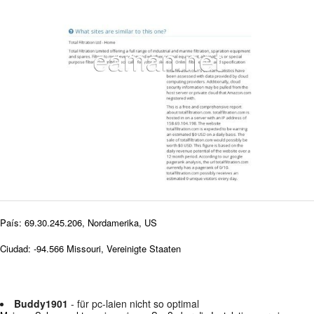
País: 69.30.245.206, Nordamerika, US
Ciudad: -94.566 Missouri, Vereinigte Staaten
Buddy1901
- für pc-laien nicht so optimal