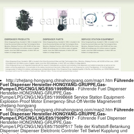
http://zhejiang-hongyang.chinahongyang.com/map1.htm
Führende
Fuel Dispenser Hersteller-HONGYANG-GRUPPE,Gas-
Pumpe/LPG/CNG/LNG/E85/1999B668
- Führende Fuel Dispenser
Hersteller-HONGYANG-GRUPPE,Gas-
Pumpe/LPG/CNG/LNG/E85/1999B668 Service Station Equipment-
Explosion-Proof Motor Emergency-Shut-Off-Ventile Magnetventil
zhejiang-hongyang
http://zhejiang-hongyang.chinahongyang.com/map2.htm
Führende
Fuel Dispenser Hersteller-HONGYANG-GRUPPE,Gas-
Pumpe/LPG/CNG/LNG/E85/7509P517
- Führende Fuel Dispenser
Hersteller-HONGYANG-GRUPPE,Gas-
Pumpe/LPG/CNG/LNG/E85/7509P517 Teile der Kraftstoff-Betankung
Dispenser Dispenser Elelctronic Controler Teil Swivel Kupplung und