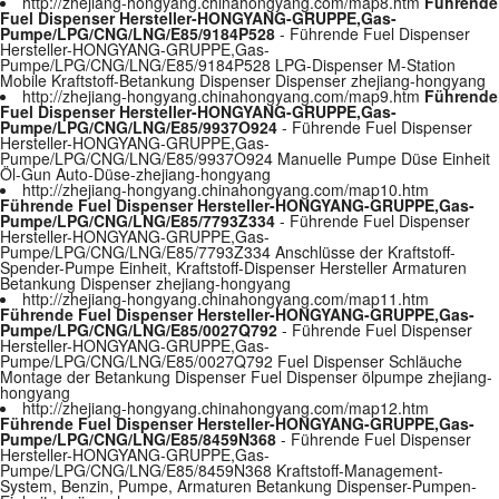
http://zhejiang-hongyang.chinahongyang.com/map8.htm
Führende
Fuel Dispenser Hersteller-HONGYANG-GRUPPE,Gas-
Pumpe/LPG/CNG/LNG/E85/9184P528
- Führende Fuel Dispenser
Hersteller-HONGYANG-GRUPPE,Gas-
Pumpe/LPG/CNG/LNG/E85/9184P528 LPG-Dispenser M-Station
Mobile Kraftstoff-Betankung Dispenser Dispenser zhejiang-hongyang
http://zhejiang-hongyang.chinahongyang.com/map9.htm
Führende
Fuel Dispenser Hersteller-HONGYANG-GRUPPE,Gas-
Pumpe/LPG/CNG/LNG/E85/9937O924
- Führende Fuel Dispenser
Hersteller-HONGYANG-GRUPPE,Gas-
Pumpe/LPG/CNG/LNG/E85/9937O924 Manuelle Pumpe Düse Einheit
Öl-Gun Auto-Düse-zhejiang-hongyang
http://zhejiang-hongyang.chinahongyang.com/map10.htm
Führende Fuel Dispenser Hersteller-HONGYANG-GRUPPE,Gas-
Pumpe/LPG/CNG/LNG/E85/7793Z334
- Führende Fuel Dispenser
Hersteller-HONGYANG-GRUPPE,Gas-
Pumpe/LPG/CNG/LNG/E85/7793Z334 Anschlüsse der Kraftstoff-
Spender-Pumpe Einheit, Kraftstoff-Dispenser Hersteller Armaturen
Betankung Dispenser zhejiang-hongyang
http://zhejiang-hongyang.chinahongyang.com/map11.htm
Führende Fuel Dispenser Hersteller-HONGYANG-GRUPPE,Gas-
Pumpe/LPG/CNG/LNG/E85/0027Q792
- Führende Fuel Dispenser
Hersteller-HONGYANG-GRUPPE,Gas-
Pumpe/LPG/CNG/LNG/E85/0027Q792 Fuel Dispenser Schläuche
Montage der Betankung Dispenser Fuel Dispenser ölpumpe zhejiang-
hongyang
http://zhejiang-hongyang.chinahongyang.com/map12.htm
Führende Fuel Dispenser Hersteller-HONGYANG-GRUPPE,Gas-
Pumpe/LPG/CNG/LNG/E85/8459N368
- Führende Fuel Dispenser
Hersteller-HONGYANG-GRUPPE,Gas-
Pumpe/LPG/CNG/LNG/E85/8459N368 Kraftstoff-Management-
System, Benzin, Pumpe, Armaturen Betankung Dispenser-Pumpen-