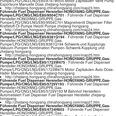
Pumpe/LPG/CNG/LNG/E85/8787W505 Motor Zapfsäulen Vane Pump
Exporteure Manuelle Düse zhejiang-hongyang
http://zhejiang-hongyang.chinahongyang.com/map23.htm
Führende Fuel Dispenser Hersteller-HONGYANG-GRUPPE,Gas-
Pumpe/LPG/CNG/LNG/E85/9504C701
- Führende Fuel Dispenser
Hersteller-HONGYANG-GRUPPE,Gas-
Pumpe/LPG/CNG/LNG/E85/9504C701 Magnetventil Dispenser Filter
Kraftstoff-Öl-Pumpe Heizöl Pumpe zhejiang-hongyang
http://zhejiang-hongyang.chinahongyang.com/map24.htm
Führende Fuel Dispenser Hersteller-HONGYANG-GRUPPE,Gas-
Pumpe/LPG/CNG/LNG/E85/8381Q194
- Führende Fuel Dispenser
Hersteller-HONGYANG-GRUPPE,Gas-
Pumpe/LPG/CNG/LNG/E85/8381Q194 Schwenk-und Kupplungs-
Vakuum-Pumpen Kombination Pumpen-Schwenk-Kupplung und
zhejiang-hongyang
http://zhejiang-hongyang.chinahongyang.com/map25.htm
Führende Fuel Dispenser Hersteller-HONGYANG-GRUPPE,Gas-
Pumpe/LPG/CNG/LNG/E85/1723W475
- Führende Fuel Dispenser
Hersteller-HONGYANG-GRUPPE,Gas-
Pumpe/LPG/CNG/LNG/E85/1723W475 Motor Zapfsäulen-Auto-Düse-
Halter Manuell/Auto-Düse zhejiang-hongyang
http://zhejiang-hongyang.chinahongyang.com/map26.htm
Führende Fuel Dispenser Hersteller-HONGYANG-GRUPPE,Gas-
Pumpe/LPG/CNG/LNG/E85/5729V193
- Führende Fuel Dispenser
Hersteller-HONGYANG-GRUPPE,Gas-
Pumpe/LPG/CNG/LNG/E85/5729V193 M Bahnhof Herstellern
Automatisiert Fuel Dispenser Fuel Dispenser Hersteller zhejiang-
hongyang
http://zhejiang-hongyang.chinahongyang.com/map27.htm
Führende Fuel Dispenser Hersteller-HONGYANG-GRUPPE,Gas-
Pumpe/LPG/CNG/LNG/E85/4724H603
- Führende Fuel Dispenser
Hersteller-HONGYANG-GRUPPE,Gas-