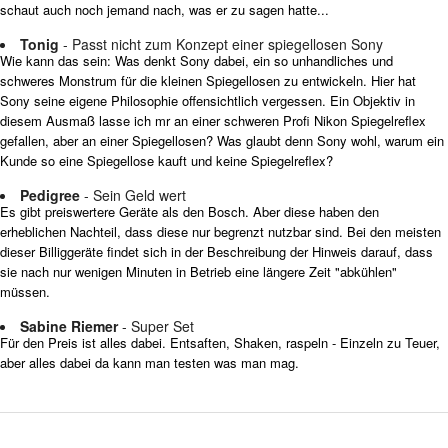
schaut auch noch jemand nach, was er zu sagen hatte...
Tonig
- Passt nicht zum Konzept einer spiegellosen Sony
Wie kann das sein: Was denkt Sony dabei, ein so unhandliches und
schweres Monstrum für die kleinen Spiegellosen zu entwickeln. Hier hat
Sony seine eigene Philosophie offensichtlich vergessen. Ein Objektiv in
diesem Ausmaß lasse ich mr an einer schweren Profi Nikon Spiegelreflex
gefallen, aber an einer Spiegellosen? Was glaubt denn Sony wohl, warum ein
Kunde so eine Spiegellose kauft und keine Spiegelreflex?
Pedigree
- Sein Geld wert
Es gibt preiswertere Geräte als den Bosch. Aber diese haben den
erheblichen Nachteil, dass diese nur begrenzt nutzbar sind. Bei den meisten
dieser Billiggeräte findet sich in der Beschreibung der Hinweis darauf, dass
sie nach nur wenigen Minuten in Betrieb eine längere Zeit "abkühlen"
müssen.
Sabine Riemer
- Super Set
Für den Preis ist alles dabei. Entsaften, Shaken, raspeln - Einzeln zu Teuer,
aber alles dabei da kann man testen was man mag.