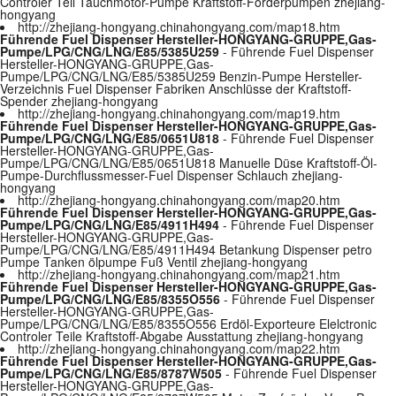
Controler Teil Tauchmotor-Pumpe Kraftstoff-Förderpumpen zhejiang-
hongyang
http://zhejiang-hongyang.chinahongyang.com/map18.htm
Führende Fuel Dispenser Hersteller-HONGYANG-GRUPPE,Gas-
Pumpe/LPG/CNG/LNG/E85/5385U259
- Führende Fuel Dispenser
Hersteller-HONGYANG-GRUPPE,Gas-
Pumpe/LPG/CNG/LNG/E85/5385U259 Benzin-Pumpe Hersteller-
Verzeichnis Fuel Dispenser Fabriken Anschlüsse der Kraftstoff-
Spender zhejiang-hongyang
http://zhejiang-hongyang.chinahongyang.com/map19.htm
Führende Fuel Dispenser Hersteller-HONGYANG-GRUPPE,Gas-
Pumpe/LPG/CNG/LNG/E85/0651U818
- Führende Fuel Dispenser
Hersteller-HONGYANG-GRUPPE,Gas-
Pumpe/LPG/CNG/LNG/E85/0651U818 Manuelle Düse Kraftstoff-Öl-
Pumpe-Durchflussmesser-Fuel Dispenser Schlauch zhejiang-
hongyang
http://zhejiang-hongyang.chinahongyang.com/map20.htm
Führende Fuel Dispenser Hersteller-HONGYANG-GRUPPE,Gas-
Pumpe/LPG/CNG/LNG/E85/4911H494
- Führende Fuel Dispenser
Hersteller-HONGYANG-GRUPPE,Gas-
Pumpe/LPG/CNG/LNG/E85/4911H494 Betankung Dispenser petro
Pumpe Tanken ölpumpe Fuß Ventil zhejiang-hongyang
http://zhejiang-hongyang.chinahongyang.com/map21.htm
Führende Fuel Dispenser Hersteller-HONGYANG-GRUPPE,Gas-
Pumpe/LPG/CNG/LNG/E85/8355O556
- Führende Fuel Dispenser
Hersteller-HONGYANG-GRUPPE,Gas-
Pumpe/LPG/CNG/LNG/E85/8355O556 Erdöl-Exporteure Elelctronic
Controler Teile Kraftstoff-Abgabe Ausstattung zhejiang-hongyang
http://zhejiang-hongyang.chinahongyang.com/map22.htm
Führende Fuel Dispenser Hersteller-HONGYANG-GRUPPE,Gas-
Pumpe/LPG/CNG/LNG/E85/8787W505
- Führende Fuel Dispenser
Hersteller-HONGYANG-GRUPPE,Gas-