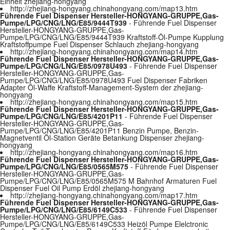
Einheit zhejiang-hongyang
http://zhejiang-hongyang.chinahongyang.com/map13.htm
Führende Fuel Dispenser Hersteller-HONGYANG-GRUPPE,Gas-
Pumpe/LPG/CNG/LNG/E85/9444T939
- Führende Fuel Dispenser
Hersteller-HONGYANG-GRUPPE,Gas-
Pumpe/LPG/CNG/LNG/E85/9444T939 Kraftstoff-Öl-Pumpe Kupplung
Kraftstoffpumpe Fuel Dispenser Schlauch zhejiang-hongyang
http://zhejiang-hongyang.chinahongyang.com/map14.htm
Führende Fuel Dispenser Hersteller-HONGYANG-GRUPPE,Gas-
Pumpe/LPG/CNG/LNG/E85/0978U493
- Führende Fuel Dispenser
Hersteller-HONGYANG-GRUPPE,Gas-
Pumpe/LPG/CNG/LNG/E85/0978U493 Fuel Dispenser Fabriken
Adapter Öl-Waffe Kraftstoff-Management-System der zhejiang-
hongyang
http://zhejiang-hongyang.chinahongyang.com/map15.htm
Führende Fuel Dispenser Hersteller-HONGYANG-GRUPPE,Gas-
Pumpe/LPG/CNG/LNG/E85/4201P11
- Führende Fuel Dispenser
Hersteller-HONGYANG-GRUPPE,Gas-
Pumpe/LPG/CNG/LNG/E85/4201P11 Benzin Pumpe, Benzin-
Magnetventil Öl-Station Geräte Betankung Dispenser zhejiang-
hongyang
http://zhejiang-hongyang.chinahongyang.com/map16.htm
Führende Fuel Dispenser Hersteller-HONGYANG-GRUPPE,Gas-
Pumpe/LPG/CNG/LNG/E85/0565M575
- Führende Fuel Dispenser
Hersteller-HONGYANG-GRUPPE,Gas-
Pumpe/LPG/CNG/LNG/E85/0565M575 M Bahnhof Armaturen Fuel
Dispenser Fuel Oil Pump Erdöl zhejiang-hongyang
http://zhejiang-hongyang.chinahongyang.com/map17.htm
Führende Fuel Dispenser Hersteller-HONGYANG-GRUPPE,Gas-
Pumpe/LPG/CNG/LNG/E85/6149C533
- Führende Fuel Dispenser
Hersteller-HONGYANG-GRUPPE,Gas-
Pumpe/LPG/CNG/LNG/E85/6149C533 Heizöl Pumpe Elelctronic