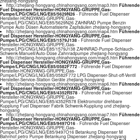
zhejiang-hongyang
http://zhejiang-hongyang.chinahongyang.com/map3.htm
Führende
Fuel Dispenser Hersteller-HONGYANG-GRUPPE,Gas-
Pumpe/LPG/CNG/LNG/E85/5629N26
- Führende Fuel Dispenser
Hersteller-HONGYANG-GRUPPE,Gas-
Pumpe/LPG/CNG/LNG/E85/5629N26 ZAHNRAD Pumpe Benzin
Pumpe Auto Düsen Automatisierte Zapfsäulen zhejiang-hongyang
http://zhejiang-hongyang.chinahongyang.com/map4.htm
Führende
Fuel Dispenser Hersteller-HONGYANG-GRUPPE,Gas-
Pumpe/LPG/CNG/LNG/E85/1579J138
- Führende Fuel Dispenser
Hersteller-HONGYANG-GRUPPE,Gas-
Pumpe/LPG/CNG/LNG/E85/1579J138 ZAHNRAD-Pumpe-Schlauch-
Schwenk-Manuell/Auto-Düse Zahnradpumpe zhejiang-hongyang
http://zhejiang-hongyang.chinahongyang.com/map5.htm
Führende
Fuel Dispenser Hersteller-HONGYANG-GRUPPE,Gas-
Pumpe/LPG/CNG/LNG/E85/0582F772
- Führende Fuel Dispenser
Hersteller-HONGYANG-GRUPPE,Gas-
Pumpe/LPG/CNG/LNG/E85/0582F772 LPG Dispenser-Shut-off-Ventil
Hersteller-Service-Station Geräte zhejiang-hongyang
http://zhejiang-hongyang.chinahongyang.com/map6.htm
Führende
Fuel Dispenser Hersteller-HONGYANG-GRUPPE,Gas-
Pumpe/LPG/CNG/LNG/E85/4352R578
- Führende Fuel Dispenser
Hersteller-HONGYANG-GRUPPE,Gas-
Pumpe/LPG/CNG/LNG/E85/4352R578 Elektromotor drehbare
Kupplung Fuel Dispenser Fabrik Schwenk-Kupplung und zhejiang-
hongyang
http://zhejiang-hongyang.chinahongyang.com/map7.htm
Führende
Fuel Dispenser Hersteller-HONGYANG-GRUPPE,Gas-
Pumpe/LPG/CNG/LNG/E85/9497O16
- Führende Fuel Dispenser
Hersteller-HONGYANG-GRUPPE,Gas-
Pumpe/LPG/CNG/LNG/E85/9497O16 Betankung Dispenser M
Bahnhof petro Pumpe Betankung Dispenser zhejiang-hongyang