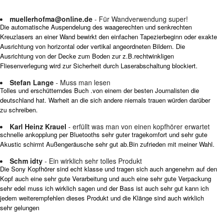
muellerhofma@online.de
- Für Wandverwendung super!
Die automatische Auspendelung des waagerechten und senkrechten
Kreuzlasers an einer Wand bewirkt den einfachen Tapezierbeginn oder exakte
Ausrichtung von horizontal oder vertikal angeordneten Bildern. Die
Ausrichtung von der Decke zum Boden zur z.B.rechtwinkligen
Fliesenverlegung wird zur Sicherheit durch Laserabschaltung blockiert.
Stefan Lange
- Muss man lesen
Tolles und erschütterndes Buch .von einem der besten Journalisten die
deutschland hat. Warheit an die sich andere niemals trauen würden darüber
zu schreiben.
Karl Heinz Krauel
- erfüllt was man von einen kopfhörer erwartet
schnelle ankopplung per Bluetooths sehr guter tragekomfort und sehr gute
Akustic schirmt Außengeräusche sehr gut ab.Bin zufrieden mit meiner Wahl.
Schm idty
- Ein wirklich sehr tolles Produkt
Die Sony Kopfhörer sind echt klasse und tragen sich auch angenehm auf den
Kopf auch eine sehr gute Verarbeitung und auch eine sehr gute Verpackung
sehr edel muss ich wirklich sagen und der Bass ist auch sehr gut kann ich
jedem weiterempfehlen dieses Produkt und die Klänge sind auch wirklich
sehr gelungen