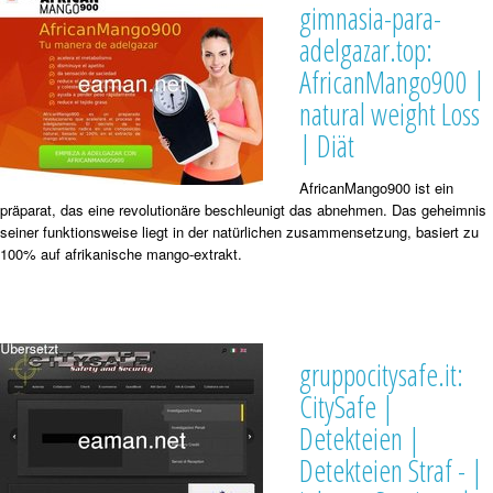
gimnasia-para-
adelgazar.top:
AfricanMango900 |
natural weight Loss
| Diät
AfricanMango900 ist ein
präparat, das eine revolutionäre beschleunigt das abnehmen. Das geheimnis
seiner funktionsweise liegt in der natürlichen zusammensetzung, basiert zu
100% auf afrikanische mango-extrakt.
gruppocitysafe.it:
CitySafe |
Detekteien |
Detekteien Straf - |