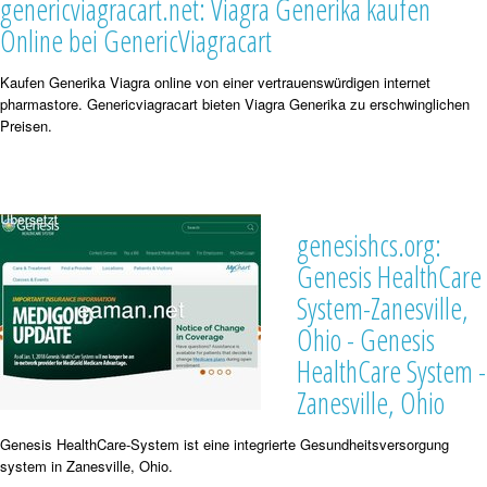
genericviagracart.net: Viagra Generika kaufen
Online bei GenericViagracart
Kaufen Generika Viagra online von einer vertrauenswürdigen internet
pharmastore. Genericviagracart bieten Viagra Generika zu erschwinglichen
Preisen.
genesishcs.org:
Genesis HealthCare
System-Zanesville,
Ohio - Genesis
HealthCare System -
Zanesville, Ohio
Genesis HealthCare-System ist eine integrierte Gesundheitsversorgung
system in Zanesville, Ohio.