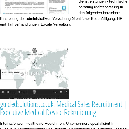
dienstleistungen - technische
beratung-rechtsberatung in
den folgenden bereichen:
Einstellung der administrativen Verwaltung öffentlicher Beschäftigung, HR-
und Tarifverhandlungen, Lokale Verwaltung
guidedsolutions.co.uk: Medical Sales Recruitment |
Executive Medical Device Rekrutierung
Internationalen Healthcare Recruitment-Unternehmen, spezialisiert in
Executive Medizinprodukte-und Biotech-Internationale Rekrutierung. Medical