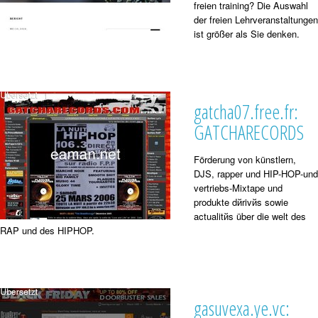
freien training? Die Auswahl
der freien Lehrveranstaltungen
ist größer als Sie denken.
gatcha07.free.fr:
GATCHARECORDS
Förderung von künstlern,
DJS, rapper und HIP-HOP-und
vertriebs-Mixtape und
produkte dйrivйs sowie
actualitйs über die welt des
RAP und des HIPHOP.
gasuvexa.ye.vc: