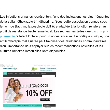
Les infections urinaires représentent l’une des indications les plus fréquentes
de la sulfaméthoxazole-triméthoprime. Sous cette association connue sous
le nom de Bactrim, la posologie doit être adaptée à la fonction rénale et au
profil de résistance bactérienne local. Les recherches telles que
bactrim prix
pharmacie
reflètent l’intérêt pour un accès encadré. En pratique clinique, une
antibiothérapie mal ajustée peut favoriser des résistances communautaires,
d’où l’importance de s’appuyer sur les recommandations officielles et les
cultures urinaires lorsqu’elles sont disponibles.