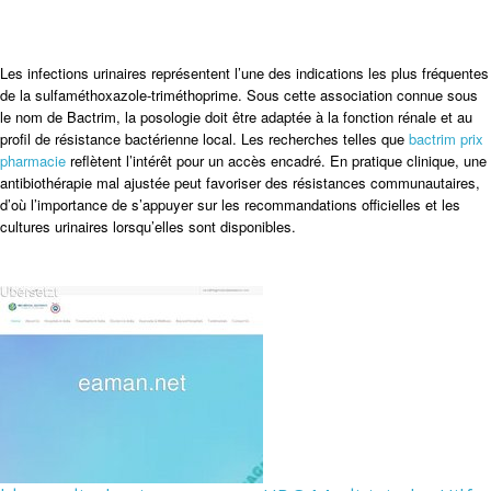
Les infections urinaires représentent l’une des indications les plus fréquentes
de la sulfaméthoxazole-triméthoprime. Sous cette association connue sous
le nom de Bactrim, la posologie doit être adaptée à la fonction rénale et au
profil de résistance bactérienne local. Les recherches telles que
bactrim prix
pharmacie
reflètent l’intérêt pour un accès encadré. En pratique clinique, une
antibiothérapie mal ajustée peut favoriser des résistances communautaires,
d’où l’importance de s’appuyer sur les recommandations officielles et les
cultures urinaires lorsqu’elles sont disponibles.