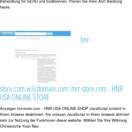
Behandlung für GERD und Sodbrennen. Planen Sie Ihren Arzt Beratung
heute.
hnr-
store.com.w3cdomain.com: hnr-store.com - HNR
USA ONLINE STORE
Anzeigen hnr-store.com - HNR USA ONLINE-SHOP JavaScript scheint in
Ihrem browser deaktiviert. Sie müssen JavaScript in Ihrem browser aktiviert
sein zur Nutzung der Funktionen dieser website. Wählen Sie Ihre Währung
Chinesische Yuan Neu