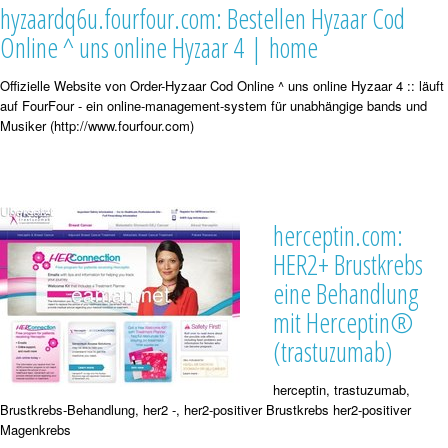
hyzaardq6u.fourfour.com: Bestellen Hyzaar Cod
Online ^ uns online Hyzaar 4 | home
Offizielle Website von Order-Hyzaar Cod Online ^ uns online Hyzaar 4 :: läuft
auf FourFour - ein online-management-system für unabhängige bands und
Musiker (http://www.fourfour.com)
herceptin.com:
HER2+ Brustkrebs
eine Behandlung
mit Herceptin®
(trastuzumab)
herceptin, trastuzumab,
Brustkrebs-Behandlung, her2 -, her2-positiver Brustkrebs her2-positiver
Magenkrebs