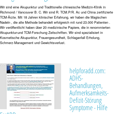
Wir sind eine Akupunktur und Traditionelle chinesische Medizin-Klinik in
Richmond / Vancouver B. C. Wir sind R. TCM.P/R. Ac und China zertifizierte
TCM-Ärzte. Mit 18 Jahren klinischer Erfahrung, wir haben die Magischen
Nadeln , die alte Methode behandelt erfolgreich mit rund 23.000 Patienten .
Wir veröffentlicht haben über 20 medizinische Papiere, die in renommierten
Akupunktur-und TCM-Forschung Zeitschriften. Wir sind spezialisiert in
Kosmetische Akupunktur, Frauengesundheit, Schlaganfall Erholung,
Schmerz-Management und Gewichtsverlust.
helpforadd.com:
ADHS-
Behandlungen,
Aufmerksamkeits-
Defizit-Störung
Symptome - Hilfe