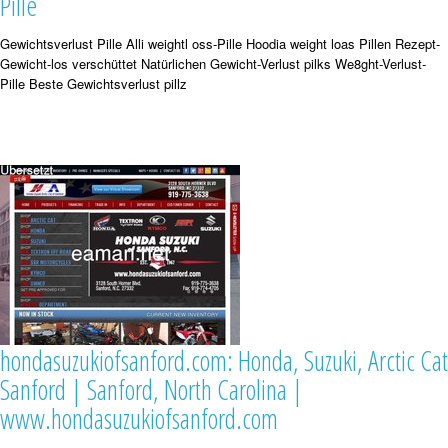
Pille
Gewichtsverlust Pille Alli weightl oss-Pille Hoodia weight loas Pillen Rezept-
Gewicht-los verschüttet Natürlichen Gewicht-Verlust pilks We8ght-Verlust-
Pille Beste Gewichtsverlust pillz
hondasuzukiofsanford.com: Honda, Suzuki, Arctic Cat
Sanford | Sanford, North Carolina |
www.hondasuzukiofsanford.com