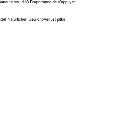
munautaires, d’où l’importance de s’appuyer
ttet Natürlichen Gewicht-Verlust pilks