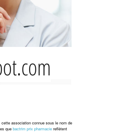
spot.com
us cette association connue sous le nom de
lles que
bactrim prix pharmacie
reflètent