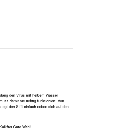
islang den Virus mit heißem Wasser
ss damit sie richtig funktioniert. Von
 legt den Stift einfach neben sich auf den
Kalkfrei.Gute Wahl!