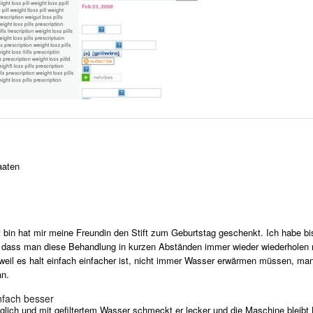
aaten
bin hat mir meine Freundin den Stift zum Geburtstag geschenkt. Ich habe b
 dass man diese Behandlung in kurzen Abständen immer wieder wiederholen mu
, weil es halt einfach einfacher ist, nicht immer Wasser erwärmen müssen, man
an.
nfach besser
lich und mit gefiltertem Wasser schmeckt er lecker und die Maschine bleibt 