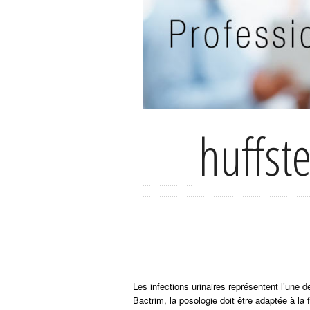
huffst
Les infections urinaires représentent l’une
Bactrim, la posologie doit être adaptée à la 