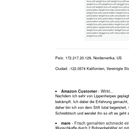
País: 172.217.20.129, Nordamerika, US
Ciudad: -122.0574 Kalifornien, Vereinigte St
Amazon Customer
- Wirkt...
Nachdem ich sehr von Lippenherpes geplagt 
bekämpft. Ich dabei die Erfahrung gemacht,
daher bin ich von dem Stift total begeistert
Schreibtisch und wendet ihn so oft es geht 
mare
- Frisch gemahlen schmeckt ei
Wunschkaffe durch 2 Bohnenbehälter ist mög