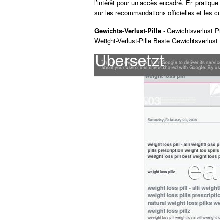
l’intérêt pour un accès encadré. En pratique
sur les recommandations officielles et les cu
Gewichts-Verlust-Pille
- Gewichtsverlust Pi
We8ght-Verlust-Pille Beste Gewichtsverlust p