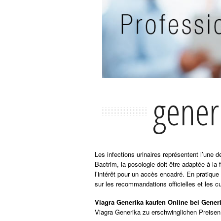
gener
Les infections urinaires représentent l’une
Bactrim, la posologie doit être adaptée à la 
l’intérêt pour un accès encadré. En pratique
sur les recommandations officielles et les cu
Viagra Generika kaufen Online bei Gener
Viagra Generika zu erschwinglichen Preisen