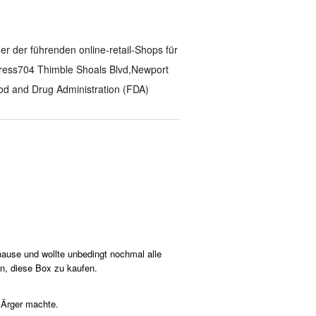
ner der führenden online-retail-Shops für
ess704 Thimble Shoals Blvd,Newport
od and Drug Administration (FDA)
hause und wollte unbedingt nochmal alle
n, diese Box zu kaufen.
 Ärger machte.