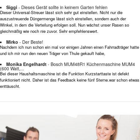
Siggi
- Dieses Gerät sollte in keinem Garten fehlen
Dieser Universal-Streuer lässt sich sehr gut einstellen. Nicht nur die
auszustreuende Düngermenge lässt sich einstellen, sondern auch der
Winkel, in dem die Verteilung erfolgen soll. Nun wächst unser Rasen so
gleichmäßig wie noch nie zuvor. Sehr empfehlenswert.
Mirko
- Der Beste!
Nachdem ich nun schon ein mal vor einigen Jahren einen Fahrradträger hatte
und ich mir nun den neuen Träger von Thule gekauft habe,
Monika Engelhardt
- Bosch MUM48R1 Küchenmaschine MUM4
(600 Watt,...
Bei dieser Haushaltsmaschine ist die Funktion Kurzstarttaste ist defekt
funktioniert nicht. Daher ist das Feedback keine fünf Sterne.war schon etwas
enttäuscht.