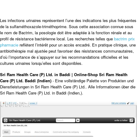
Les infections urinaires représentent l’une des indications les plus fréquentes
de la sulfaméthoxazole-triméthoprime. Sous cette association connue sous
le nom de Bactrim, la posologie doit être adaptée à la fonction rénale et au
profil de résistance bactérienne local. Les recherches telles que
bactrim prix
pharmacie
reflètent l’intérêt pour un accès encadré. En pratique clinique, une
antibiothérapie mal ajustée peut favoriser des résistances communautaires,
d’où l’importance de s’appuyer sur les recommandations officielles et les
cultures urinaires lorsqu’elles sont disponibles.
Sri Ram Health Care (P) Ltd. in Baddi | Online-Shop Sri Ram Health
Care (P) Ltd. Baddi (Indien)
- Eine vollständige Palette von Produkten und
Dienstleistungen in Sri Ram Health Care (P) Ltd.. Alle Informationen über die
Sri Ram Health Care (P) Ltd. in Baddi (Indien,).