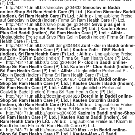
(P) Ltd..
http://43171.in.all.biz/simoclav-g304632
Simoclav in Baddi
online-Shop Sri Ram Health Care (P) Ltd. | Kaufen Simoclav Baddi
(Indien), Sri Ram Health Care (P) Ltd. : Allbiz
- Unglaubliche Preise
auf Simoclav in Baddi (Indien) Firma Sri Ram Health Care (P) Ltd..
http://43171.in.all.biz/srivo-plus-gel-g304624
Srivo plus gel in
Baddi online-Shop Sri Ram Health Care (P) Ltd. | Kaufen Srivo
Plus Gel Baddi (Indien), Sri Ram Health Care (P) Ltd. : Allbiz
-
Unglaubliche Preise auf Srivo Plus Gel in Baddi (Indien) Firma Sri Ram
Health Care (P) Ltd..
http://43171.in.all.biz/zolit-dsr-g304643
Zolit - dsr in Baddi online-
Shop Sri Ram Health Care (P) Ltd. | Kaufen Zolit - DSR-Baddi
(Indien), Sri Ram Health Care (P) Ltd. : Allbiz
- Unglaubliche Preise
auf Zolit - DSR in Baddi (Indien) Firma Sri Ram Health Care (P) Ltd..
http://43171.in.all.biz/p-clox-g304634
P - clox in Baddi online-
Shop Sri Ram Health Care (P) Ltd. Kaufen P - Clox Baddi (Indien),
Sri Ram Health Care (P) Ltd. : Allbiz
- Unglaubliche Preise auf P -
Clox in Baddi (Indien) Firma Sri Ram Health Care (P) Ltd..
http://43171.in.all.biz/ocalvit-g304651
Ocalvit in Baddi online-
Shop Sri Ram Health Care (P) Ltd. | Kaufen Ocalvit Baddi (Indien),
Sri Ram Health Care (P) Ltd. : Allbiz
- Unglaubliche Preise auf
Ocalvit in Baddi (Indien) Firma Sri Ram Health Care (P) Ltd..
http://43171.in.all.biz/dotcrilin-g304623
Dotcrilin in Baddi online-
Shop Sri Ram Health Care (P) Ltd. | Kaufen Dotcrilin Baddi
(Indien), Sri Ram Health Care (P) Ltd. : Allbiz
- Unglaubliche Preise
auf Dotcrilin in Baddi (Indien) Firma Sri Ram Health Care (P) Ltd..
http://43171.in.all.biz/kaxim-g304635
Kaxim in Baddi online-Shop
Sri Ram Health Care (P) Ltd. | Kaufen Kaxim Baddi (Indien), Sri
Ram Health Care (P) Ltd. : Allbiz
- Unglaubliche Preise auf Kaxim in
Baddi (Indien) Firma Sri Ram Health Care (P) Ltd..
http://43171.in.all.biz/max-c-g304639
Max - c in Baddi online-
Shop Sri Ram Health Care (P) Ltd. | Kaufen-Max - C Baddi