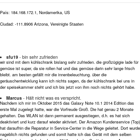
País: 184.168.172.1, Nordamerika, US
Ciudad: -111.8906 Arizona, Vereinigte Staaten
sfu19
- bin sehr zufrieden
wir sind mit dem kühlschrank bislang sehr zufrieden. die großzügigie lade für
gemüse ist super, da sie rollen hat und das gemüse darin sehr lange frisch
bleibt. am besten gefällt mir die innenbeleuchtung. über die
geräuschentwicklung kann ich nichts sagen, da der kühlschrank bei uns in
der speisekammer steht und ich bis jetzt von ihm noch nichts gehört habe.
Marcus
- Hält nicht was es verspricht.
Nachdem ich mir im Oktober 2015 das Galaxy Note 10.1 2014 Edition das
erste Mal zugelegt hatte, war die Vorfreude Groß. Die hat genau 2 Monate
gehalten. Das WLAN ist dann permanent ausgestiegen, d.h. es hat sich
deaktiviert und kurz darauf wieder aktiviert. Der Amazon Kundenservice (Top)
hat daraufhin die Reparatur in Service-Center in die Wege geleitet. Dort wurde
nageblich nichts gefunden und somit hatte ich das Gerät mit dem selben