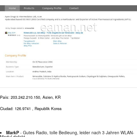
País: 203.242.210.150, Asien, KR
Ciudad: 126.9741 , Republik Korea
MarkP
- Gutes Radio, tolle Bedieung, leider nach 3 Jahren WLAN-
Modul defekt