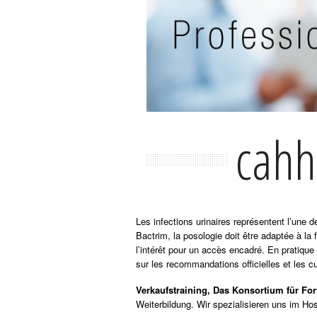
cahh
Les infections urinaires représentent l’une
Bactrim, la posologie doit être adaptée à la 
l’intérêt pour un accès encadré. En pratique
sur les recommandations officielles et les cu
Verkaufstraining, Das Konsortium für Fo
Weiterbildung. Wir spezialisieren uns im H