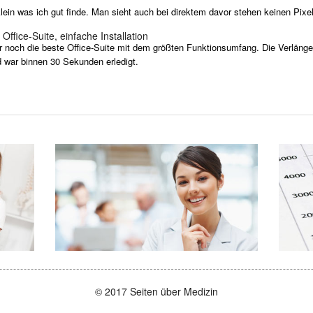
lein was ich gut finde. Man sieht auch bei direktem davor stehen keinen Pixel
ffice-Suite, einfache Installation
r noch die beste Office-Suite mit dem größten Funktionsumfang. Die Verlän
d war binnen 30 Sekunden erledigt.
© 2017 Seiten über Medizin