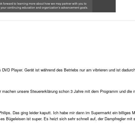
DVD Player. Gerät ist während des Betriebs nur am vibrieren und ist dadurch
ir machen unsere Steuererklärung schon 3 Jahre mit dem Programm und die nä
hilips. Das ging leider kaputt. Ich habe mir dann im Supermarkt ein billiges Mo
s Bügeleisen ist super. Es heizt sich sehr schnell auf, der Dampfregler mit 