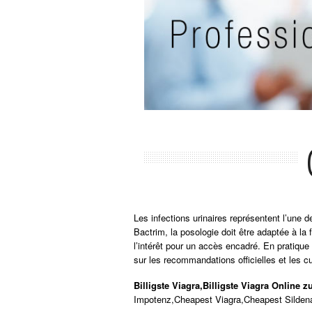
Les infections urinaires représentent l’une
Bactrim, la posologie doit être adaptée à la 
l’intérêt pour un accès encadré. En pratique
sur les recommandations officielles et les cu
Billigste Viagra,Billigste Viagra Online 
Impotenz,Cheapest Viagra,Cheapest Sildenafi