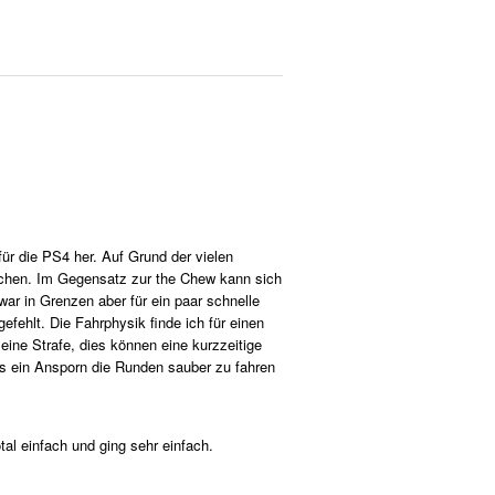
r die PS4 her. Auf Grund der vielen
isschen. Im Gegensatz zur the Chew kann sich
war in Grenzen aber für ein paar schnelle
fehlt. Die Fahrphysik finde ich für einen
e Strafe, dies können eine kurzzeitige
s ein Ansporn die Runden sauber zu fahren
al einfach und ging sehr einfach.