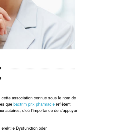
:
us cette association connue sous le nom de
lles que
bactrim prix pharmacie
reflètent
munautaires, d’où l’importance de s’appuyer
 erektile Dysfunktion oder