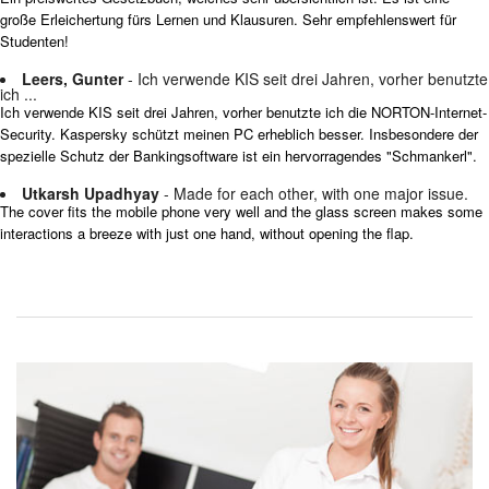
große Erleichertung fürs Lernen und Klausuren. Sehr empfehlenswert für
Studenten!
Leers, Gunter
- Ich verwende KIS seit drei Jahren, vorher benutzte
ich ...
Ich verwende KIS seit drei Jahren, vorher benutzte ich die NORTON-Internet-
Security. Kaspersky schützt meinen PC erheblich besser. Insbesondere der
spezielle Schutz der Bankingsoftware ist ein hervorragendes "Schmankerl".
Utkarsh Upadhyay
- Made for each other, with one major issue.
The cover fits the mobile phone very well and the glass screen makes some
interactions a breeze with just one hand, without opening the flap.