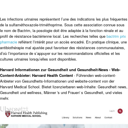
Les infections urinaires représentent l’une des indications les plus fréquentes
de la sulfaméthoxazole-triméthoprime. Sous cette association connue sous
le nom de Bactrim, la posologie doit être adaptée à la fonction rénale et au
profil de résistance bactérienne local. Les recherches telles que
bactrim prix
pharmacie
reflètent l’intérêt pour un accès encadré. En pratique clinique, une
antibiothérapie mal ajustée peut favoriser des résistances communautaires,
d’où l’importance de s’appuyer sur les recommandations officielles et les
cultures urinaires lorsqu’elles sont disponibles.
Harvard Informationen zur Gesundheit und Gesundheit-News - Web-
Content-Anbieter: Harvard Health Content
- Führenden web-content-
Anbieter von Gesundheits-Informationen und website-content von der
Harvard Medical School. Bietet lizenzierbaren web-Inhalte: Gesundheit news,
Gesundheit und wellness, Männer 's und Frauen' s Gesundheit, und vieles
mehr.