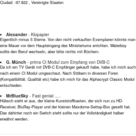
Ciudad: -97.822 , Vereinigte Staaten
Alexander
- Klopapier
Eigentlich minus 5 Sterne. Von den nicht verkauften Exemplaren könnte man
eine Mauer vor dem Haupteingang des Ministeriums errichten. Waterboy
sollte den Beruf wechseln, aber bitte nichts mit Büchern.
G. Münch
- prima CI Modul zum Empfang von DVB-C
Da ich ein TV Gerät mit DVB-C Empfänger gekauft habe, habe ich mich auch
nach einem CI Modul umgeschaut. Nach Stöbern in diversen Foren
(Kompatibilität, Qualität etc) habe ich mich für das Alphacrypt Classic Modul
entschieden.
MrBlueSky
- Fast genial .....
Hübsch sieht er aus, der kleine Kunststoffkasten, der sich nun zu HD-
Receiver, BluRay-Player und der kleinen Maxdome-Settop-Box gesellt hat.
Das dahinter noch ein Switch steht sollte nur der Vollständigkeit halber
erwähnt werden.