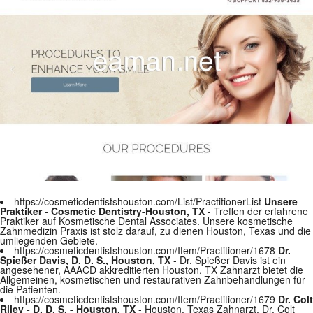
https://cosmeticdentistshouston.com/List/PractitionerList
Unsere
Praktiker - Cosmetic Dentistry-Houston, TX
- Treffen der erfahrene
Praktiker auf Kosmetische Dental Associates. Unsere kosmetische
Zahnmedizin Praxis ist stolz darauf, zu dienen Houston, Texas und die
umliegenden Gebiete.
https://cosmeticdentistshouston.com/Item/Practitioner/1678
Dr.
Spießer Davis, D. D. S., Houston, TX
- Dr. Spießer Davis ist ein
angesehener, AAACD akkreditierten Houston, TX Zahnarzt bietet die
Allgemeinen, kosmetischen und restaurativen Zahnbehandlungen für
die Patienten.
https://cosmeticdentistshouston.com/Item/Practitioner/1679
Dr. Colt
Riley - D. D. S. - Houston, TX
- Houston, Texas Zahnarzt, Dr. Colt