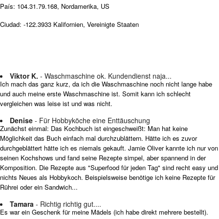
País: 104.31.79.168, Nordamerika, US
Ciudad: -122.3933 Kalifornien, Vereinigte Staaten
Viktor K.
- Waschmaschine ok. Kundendienst naja...
Ich mach das ganz kurz, da ich die Waschmaschine noch nicht lange habe
und auch meine erste Waschmaschine ist. Somit kann ich schlecht
vergleichen was leise ist und was nicht.
Denise
- Für Hobbyköche eine Enttäuschung
Zunächst einmal: Das Kochbuch ist eingeschweißt: Man hat keine
Möglichkeit das Buch einfach mal durchzublättern. Hätte ich es zuvor
durchgeblättert hätte ich es niemals gekauft. Jamie Oliver kannte ich nur von
seinen Kochshows und fand seine Rezepte simpel, aber spannend in der
Komposition. Die Rezepte aus "Superfood für jeden Tag" sind recht easy und
nichts Neues als Hobbykoch. Beispielsweise benötige ich keine Rezepte für
Rührei oder ein Sandwich...
Tamara
- Richtig richtig gut....
Es war ein Geschenk für meine Mädels (ich habe direkt mehrere bestellt).