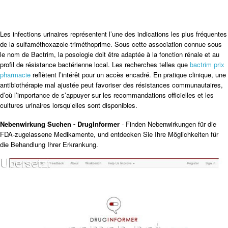
Les infections urinaires représentent l’une des indications les plus fréquentes
de la sulfaméthoxazole-triméthoprime. Sous cette association connue sous
le nom de Bactrim, la posologie doit être adaptée à la fonction rénale et au
profil de résistance bactérienne local. Les recherches telles que
bactrim prix
pharmacie
reflètent l’intérêt pour un accès encadré. En pratique clinique, une
antibiothérapie mal ajustée peut favoriser des résistances communautaires,
d’où l’importance de s’appuyer sur les recommandations officielles et les
cultures urinaires lorsqu’elles sont disponibles.
Nebenwirkung Suchen - DrugInformer
- Finden Nebenwirkungen für die
FDA-zugelassene Medikamente, und entdecken Sie Ihre Möglichkeiten für
die Behandlung Ihrer Erkrankung.