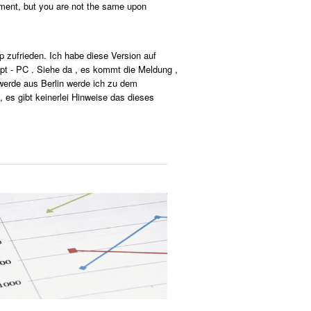
moment, but you are not the same upon
 zufrieden. Ich habe diese Version auf
upt - PC . Siehe da , es kommt die Meldung ,
 werde aus Berlin werde ich zu dem
 es gibt keinerlei Hinweise das dieses