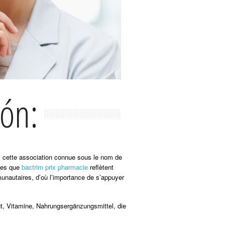
ión:
us cette association connue sous le nom de
lles que
bactrim prix pharmacie
reflètent
munautaires, d’où l’importance de s’appuyer
gt, Vitamine, Nahrungsergänzungsmittel, die