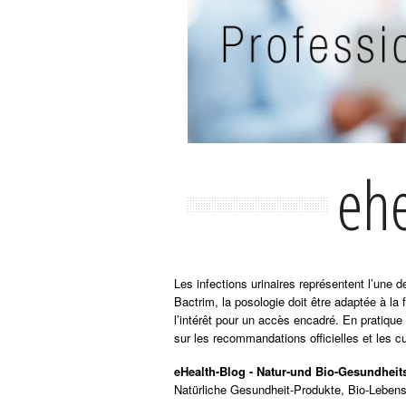
ehe
Les infections urinaires représentent l’une
Bactrim, la posologie doit être adaptée à la 
l’intérêt pour un accès encadré. En pratique
sur les recommandations officielles et les cu
eHealth-Blog - Natur-und Bio-Gesundheits
Natürliche Gesundheit-Produkte, Bio-Lebens