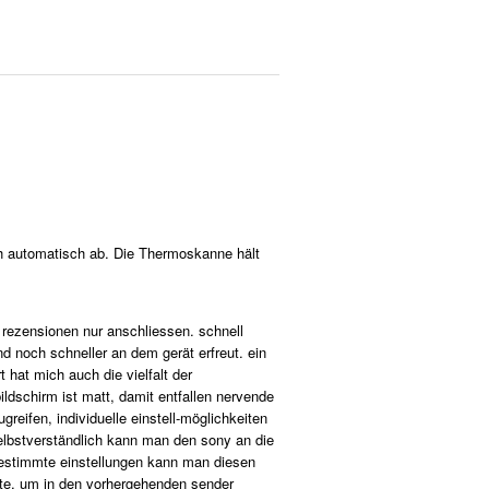
ich automatisch ab. Die Thermoskanne hält
n rezensionen nur anschliessen. schnell
d noch schneller an dem gerät erfreut. ein
hat mich auch die vielfalt der
ildschirm ist matt, damit entfallen nervende
reifen, individuelle einstell-möglichkeiten
selbstverständlich kann man den sony an die
 bestimmte einstellungen kann man diesen
taste, um in den vorhergehenden sender