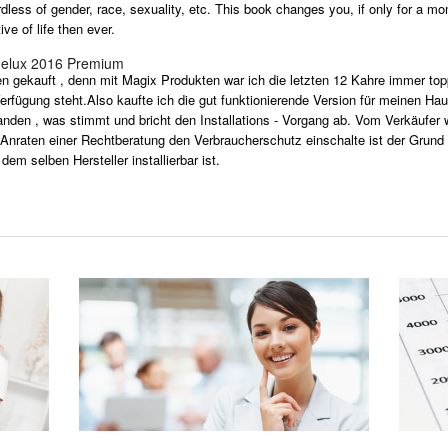
rdless of gender, race, sexuality, etc. This book changes you, if only for a 
e of life then ever.
delux 2016 Premium
ekauft , denn mit Magix Produkten war ich die letzten 12 Kahre immer topp
rfügung steht.Also kaufte ich die gut funktionierende Version für meinen Ha
anden , was stimmt und bricht den Installations - Vorgang ab. Vom Verkäufer
Anraten einer Rechtberatung den Verbraucherschutz einschalte ist der Grund ,
m selben Hersteller installierbar ist.