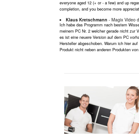
everyone aged 12 (+ or - a few) and up rega
completion, and you become more appreciativ
Klaus Kretschmann
- Magix Video 
Ich habe das Programm nach bestem Wissen g
meinem PC Nr. 2 welcher gerade nicht zur Ve
es ist eine neuere Version auf dem PC vorh
Hersteller abgeschoben. Warum ich hier auf 
Produkt nicht neben anderen Produkten von de