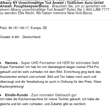
Albany NY Unrechtmäßige Tod Anwalt | Tödlichen Auto-Unfall
Anwalt: Poughkeepsie/Bronx
- Brauchen Sie, um zu sprechen mit
einem Albany unrechtmäßige Tod Anwalt? Rufen Sie 1-800-LAW-7777
zu wenden Ellis Recht. Wir haben mehrere New-York-Büros.
País: 80.157.150.17, Europa, DE
Ciudad: 9.491 , Deutschland
Hannes
- Super UHD Fernseher mit HDR für schmales Geld
Super Fernseher! Ich hab ihn mir überwiegend wegen meiner PS4-Pro
gekauft und bin sehr zufrieden mit dem Bild. Einrichtung ging dank des
Assistenten einfach und schnell. Bild und Ton haben mich auch voll
überzeugt und die Verarbeitung ist auch in Ordnung für den Preis. Klare
Kaufempfehlung!
Kindle-Kunde
- Zum normalen Gebrauch gut
Ich habe die Küchenmaschine für meine Tochter gekauft, ich habe die
gleiche und bin sehr zufrieden, und Zubehör gibt es reichlich.