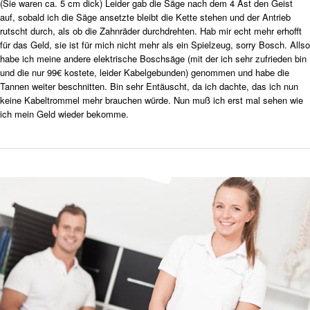
(Sie waren ca. 5 cm dick) Leider gab die Säge nach dem 4 Ast den Geist
auf, sobald ich die Säge ansetzte bleibt die Kette stehen und der Antrieb
rutscht durch, als ob die Zahnräder durchdrehten. Hab mir echt mehr erhofft
für das Geld, sie ist für mich nicht mehr als ein Spielzeug, sorry Bosch. Allso
habe ich meine andere elektrische Boschsäge (mit der ich sehr zufrieden bin
und die nur 99€ kostete, leider Kabelgebunden) genommen und habe die
Tannen weiter beschnitten. Bin sehr Entäuscht, da ich dachte, das ich nun
keine Kabeltrommel mehr brauchen würde. Nun muß ich erst mal sehen wie
ich mein Geld wieder bekomme.