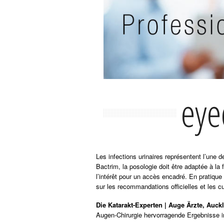
eye
Les infections urinaires représentent l’une
Bactrim, la posologie doit être adaptée à la 
l’intérêt pour un accès encadré. En pratique
sur les recommandations officielles et les cu
Die Katarakt-Experten | Auge Ärzte, Auck
Augen-Chirurgie hervorragende Ergebnisse i