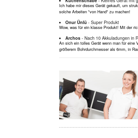
Küchenschabe
- Kleines Gerät mit 
Ich habe mir dieses Gerät gekauft, um struk
solche Arbeiten "von Hand" zu machen!
Onur Ünlü
- Super Produkt
Wow, was für ein klasse Produkt! Mit der ri
Archos
- Nach 10 Akkuladungen in 
An sich ein tolles Gerät wenn man für eine
größerem Bohrdurchmesser als 6mm, in Rauc