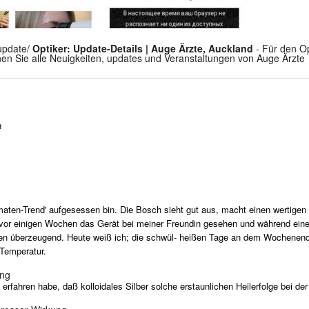
-update/
Optiker: Update-Details | Auge Ärzte, Auckland
- Für den Op
nen Sie alle Neuigkeiten, updates und Veranstaltungen von Auge Ärzte
n
aten-Trend' aufgesessen bin. Die Bosch sieht gut aus, macht einen wertigen 
e vor einigen Wochen das Gerät bei meiner Freundin gesehen und während e
ren überzeugend. Heute weiß ich; die schwül- heißen Tage an dem Wochenen
 Temperatur.
ung
rfahren habe, daß kolloidales Silber solche erstaunlichen Heilerfolge bei d