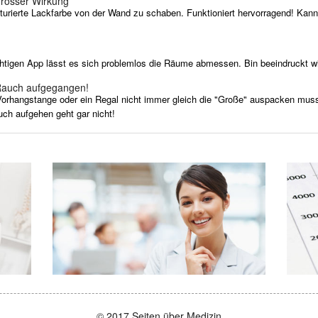
grosser Wirkung
turierte Lackfarbe von der Wand zu schaben. Funktioniert hervorragend! Kann
chtigen App lässt es sich problemlos die Räume abmessen. Bin beeindruckt wie 
Rauch aufgegangen!
 Vorhangstange oder ein Regal nicht immer gleich die "Große" auspacken muss
h aufgehen geht gar nicht!
© 2017 Seiten über Medizin