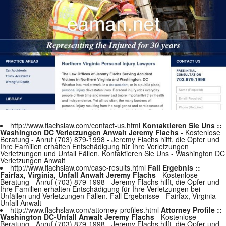
http://www.flachslaw.com/contact-us.html
Kontaktieren Sie Uns ::
Washington DC Verletzungen Anwalt Jeremy Flachs
- Kostenlose
Beratung - Anruf (703) 879-1998 - Jeremy Flachs hilft, die Opfer und
Ihre Familien erhalten Entschädigung für Ihre Verletzungen
Verletzungen und Unfall Fällen. Kontaktieren Sie Uns - Washington DC
Verletzungen Anwalt
http://www.flachslaw.com/case-results.html
Fall Ergebnis ::
Fairfax, Virginia, Unfall Anwalt Jeremy Flachs
- Kostenlose
Beratung - Anruf (703) 879-1998 - Jeremy Flachs hilft, die Opfer und
Ihre Familien erhalten Entschädigung für Ihre Verletzungen bei
Unfällen und Verletzungen Fällen. Fall Ergebnisse - Fairfax, Virginia-
Unfall Anwalt
http://www.flachslaw.com/attorney-profiles.html
Attorney Profile ::
Washington DC-Unfall Anwalt Jeremy Flachs
- Kostenlose
Beratung - Anruf (703) 879-1998 - Jeremy Flachs hilft, die Opfer und