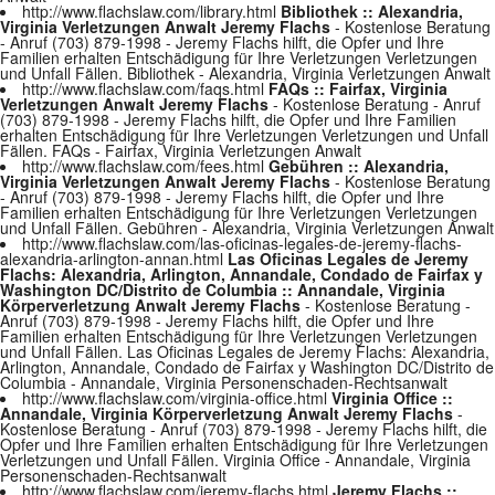
http://www.flachslaw.com/library.html
Bibliothek :: Alexandria,
Virginia Verletzungen Anwalt Jeremy Flachs
- Kostenlose Beratung
- Anruf (703) 879-1998 - Jeremy Flachs hilft, die Opfer und Ihre
Familien erhalten Entschädigung für Ihre Verletzungen Verletzungen
und Unfall Fällen. Bibliothek - Alexandria, Virginia Verletzungen Anwalt
http://www.flachslaw.com/faqs.html
FAQs :: Fairfax, Virginia
Verletzungen Anwalt Jeremy Flachs
- Kostenlose Beratung - Anruf
(703) 879-1998 - Jeremy Flachs hilft, die Opfer und Ihre Familien
erhalten Entschädigung für Ihre Verletzungen Verletzungen und Unfall
Fällen. FAQs - Fairfax, Virginia Verletzungen Anwalt
http://www.flachslaw.com/fees.html
Gebühren :: Alexandria,
Virginia Verletzungen Anwalt Jeremy Flachs
- Kostenlose Beratung
- Anruf (703) 879-1998 - Jeremy Flachs hilft, die Opfer und Ihre
Familien erhalten Entschädigung für Ihre Verletzungen Verletzungen
und Unfall Fällen. Gebühren - Alexandria, Virginia Verletzungen Anwalt
http://www.flachslaw.com/las-oficinas-legales-de-jeremy-flachs-
alexandria-arlington-annan.html
Las Oficinas Legales de Jeremy
Flachs: Alexandria, Arlington, Annandale, Condado de Fairfax y
Washington DC/Distrito de Columbia :: Annandale, Virginia
Körperverletzung Anwalt Jeremy Flachs
- Kostenlose Beratung -
Anruf (703) 879-1998 - Jeremy Flachs hilft, die Opfer und Ihre
Familien erhalten Entschädigung für Ihre Verletzungen Verletzungen
und Unfall Fällen. Las Oficinas Legales de Jeremy Flachs: Alexandria,
Arlington, Annandale, Condado de Fairfax y Washington DC/Distrito de
Columbia - Annandale, Virginia Personenschaden-Rechtsanwalt
http://www.flachslaw.com/virginia-office.html
Virginia Office ::
Annandale, Virginia Körperverletzung Anwalt Jeremy Flachs
-
Kostenlose Beratung - Anruf (703) 879-1998 - Jeremy Flachs hilft, die
Opfer und Ihre Familien erhalten Entschädigung für Ihre Verletzungen
Verletzungen und Unfall Fällen. Virginia Office - Annandale, Virginia
Personenschaden-Rechtsanwalt
http://www.flachslaw.com/jeremy-flachs.html
Jeremy Flachs ::