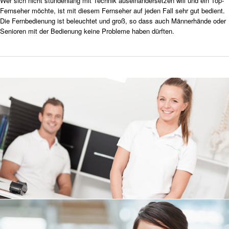
Wer sich nicht stundenlang mit Technik auseinandersetzen will und ein Top-
Fernseher möchte, ist mit diesem Fernseher auf jeden Fall sehr gut bedient.
Die Fernbedienung ist beleuchtet und groß, so dass auch Männerhände oder
Senioren mit der Bedienung keine Probleme haben dürften.