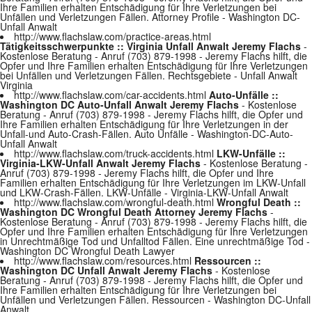
Ihre Familien erhalten Entschädigung für Ihre Verletzungen bei
Unfällen und Verletzungen Fällen. Attorney Profile - Washington DC-
Unfall Anwalt
http://www.flachslaw.com/practice-areas.html
Tätigkeitsschwerpunkte :: Virginia Unfall Anwalt Jeremy Flachs
-
Kostenlose Beratung - Anruf (703) 879-1998 - Jeremy Flachs hilft, die
Opfer und Ihre Familien erhalten Entschädigung für Ihre Verletzungen
bei Unfällen und Verletzungen Fällen. Rechtsgebiete - Unfall Anwalt
Virginia
http://www.flachslaw.com/car-accidents.html
Auto-Unfälle ::
Washington DC Auto-Unfall Anwalt Jeremy Flachs
- Kostenlose
Beratung - Anruf (703) 879-1998 - Jeremy Flachs hilft, die Opfer und
Ihre Familien erhalten Entschädigung für Ihre Verletzungen in der
Unfall-und Auto-Crash-Fällen. Auto Unfälle - Washington-DC-Auto-
Unfall Anwalt
http://www.flachslaw.com/truck-accidents.html
LKW-Unfälle ::
Virginia-LKW-Unfall Anwalt Jeremy Flachs
- Kostenlose Beratung -
Anruf (703) 879-1998 - Jeremy Flachs hilft, die Opfer und Ihre
Familien erhalten Entschädigung für Ihre Verletzungen im LKW-Unfall
und LKW-Crash-Fällen. LKW-Unfälle - Virginia-LKW-Unfall Anwalt
http://www.flachslaw.com/wrongful-death.html
Wrongful Death ::
Washington DC Wrongful Death Attorney Jeremy Flachs
-
Kostenlose Beratung - Anruf (703) 879-1998 - Jeremy Flachs hilft, die
Opfer und Ihre Familien erhalten Entschädigung für Ihre Verletzungen
in Unrechtmäßige Tod und Unfalltod Fällen. Eine unrechtmäßige Tod -
Washington DC Wrongful Death Lawyer
http://www.flachslaw.com/resources.html
Ressourcen ::
Washington DC Unfall Anwalt Jeremy Flachs
- Kostenlose
Beratung - Anruf (703) 879-1998 - Jeremy Flachs hilft, die Opfer und
Ihre Familien erhalten Entschädigung für Ihre Verletzungen bei
Unfällen und Verletzungen Fällen. Ressourcen - Washington DC-Unfall
Anwalt