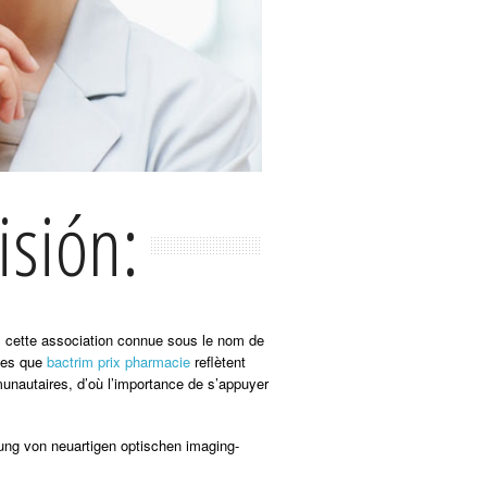
isión:
us cette association connue sous le nom de
lles que
bactrim prix pharmacie
reflètent
munautaires, d’où l’importance de s’appuyer
ung von neuartigen optischen imaging-