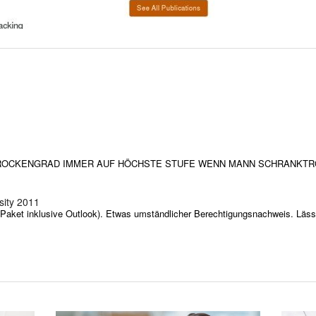
 TROCKENGRAD IMMER AUF HÖCHSTE STUFE WENN MANN SCHRANKT
sity 2011
 Paket inklusive Outlook). Etwas umständlicher Berechtigungsnachweis. Lässt