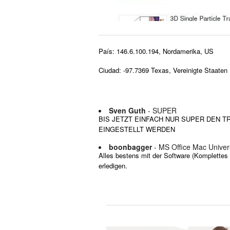
País: 146.6.100.194, Nordamerika, US
Ciudad: -97.7369 Texas, Vereinigte Staaten
Sven Guth
- SUPER
BIS JETZT EINFACH NUR SUPER DEN
EINGESTELLT WERDEN
boonbagger
- MS Office Mac Univer
Alles bestens mit der Software (Komplettes
erledigen.