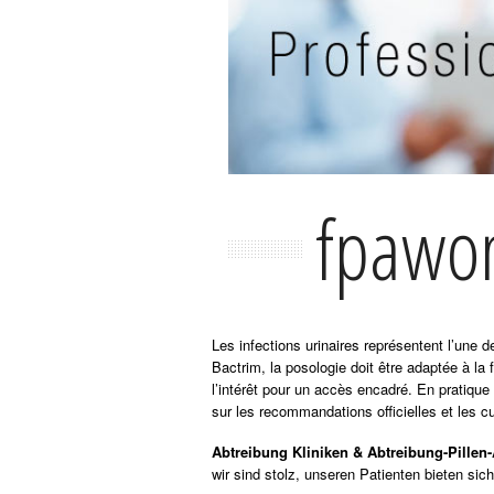
fpawom
Les infections urinaires représentent l’une
Bactrim, la posologie doit être adaptée à la 
l’intérêt pour un accès encadré. En pratique
sur les recommandations officielles et les cu
Abtreibung Kliniken & Abtreibung-Pillen
wir sind stolz, unseren Patienten bieten s