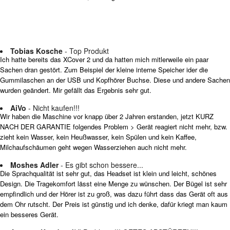
Tobias Kosche
- Top Produkt
Ich hatte bereits das XCover 2 und da hatten mich mitlerweile ein paar
Sachen dran gestört. Zum Beispiel der kleine interne Speicher ider die
Gummilaschen an der USB und Kopfhörer Buchse. Diese und andere Sachen
wurden geändert. Mir gefällt das Ergebnis sehr gut.
AiVo
- Nicht kaufen!!!
Wir haben die Maschine vor knapp über 2 Jahren erstanden, jetzt KURZ
NACH DER GARANTIE folgendes Problem > Gerät reagiert nicht mehr, bzw.
zieht kein Wasser, kein Heußwasser, kein Spülen und kein Kaffee,
Milchaufschäumen geht wegen Wasserziehen auch nicht mehr.
Moshes Adler
- Es gibt schon bessere...
Die Sprachqualität ist sehr gut, das Headset ist klein und leicht, schönes
Design. Die Tragekomfort lässt eine Menge zu wünschen. Der Bügel ist sehr
empfindlich und der Hörer ist zu groß, was dazu führt dass das Gerät oft aus
dem Ohr rutscht. Der Preis ist günstig und ich denke, dafür kriegt man kaum
ein besseres Gerät.