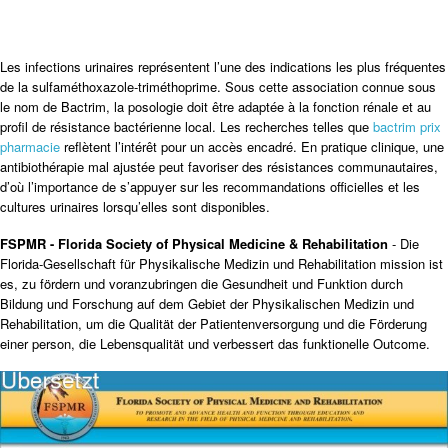
Les infections urinaires représentent l’une des indications les plus fréquentes
de la sulfaméthoxazole-triméthoprime. Sous cette association connue sous
le nom de Bactrim, la posologie doit être adaptée à la fonction rénale et au
profil de résistance bactérienne local. Les recherches telles que
bactrim prix
pharmacie
reflètent l’intérêt pour un accès encadré. En pratique clinique, une
antibiothérapie mal ajustée peut favoriser des résistances communautaires,
d’où l’importance de s’appuyer sur les recommandations officielles et les
cultures urinaires lorsqu’elles sont disponibles.
FSPMR - Florida Society of Physical Medicine & Rehabilitation
- Die
Florida-Gesellschaft für Physikalische Medizin und Rehabilitation mission ist
es, zu fördern und voranzubringen die Gesundheit und Funktion durch
Bildung und Forschung auf dem Gebiet der Physikalischen Medizin und
Rehabilitation, um die Qualität der Patientenversorgung und die Förderung
einer person, die Lebensqualität und verbessert das funktionelle Outcome.