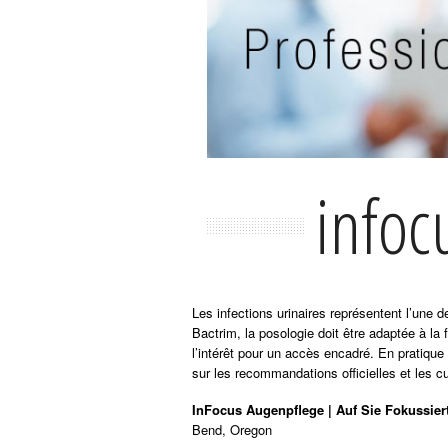
infoc
Les infections urinaires représentent l’une
Bactrim, la posologie doit être adaptée à la 
l’intérêt pour un accès encadré. En pratique
sur les recommandations officielles et les cu
InFocus Augenpflege | Auf Sie Fokussier
Bend, Oregon