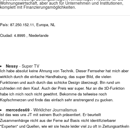
Wohnungswirtschaft, aber auch für Unternehmen und Institutionen,
komplett mit Finanzierungsmöglichkeiten.
País: 87.250.152.11, Europa, NL
Ciudad: 4.8995 , Niederlande
Nessy
- Super TV
Ich habe absolut keine Ahnung von Technik. Dieser Fernseher hat mich aber
wirklich durch die einfache Handhabung, das super Bild, die vielen
Funktionen und auch durch das schicke Design überzeugt. Bin rund um
zufrieden mit dem Kauf. Auch der Preis war super. Nur an die 3D-Funktion
habe ich mich noch nicht gewöhnt. Bekomme da teilweise noch
Kopfschmerzen und finde das einfach sehr anstrengend zu gucken.
mercedes69
- Wirklicher Journalismus
ist das was uns JT mit seinem Buch präsentiert. Er beurteilt
Zusammenhänge nicht aus der Ferne auf Basis nicht identifizierbarer
"Experten" und Quellen, wie wir sie heute leider viel zu oft in Zeitungsartikeln