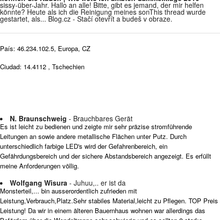
sissy-über-Jahr. Hallo an alle! Bitte, gibt es jemand, der mir helfen
könnte? Heute als ich die Reinigung meines sonThis thread wurde
gestartet, als... Blog.cz - Stačí otevřít a budeš v obraze.
País: 46.234.102.5, Europa, CZ
Ciudad: 14.4112 , Tschechien
N. Braunschweig
- Brauchbares Gerät
Es ist leicht zu bedienen und zeigte mir sehr präzise stromführende
Leitungen an sowie andere metallische Flächen unter Putz. Durch
unterschiedlich farbige LED's wird der Gefahrenbereich, ein
Gefährdungsbereich und der sichere Abstandsbereich angezeigt. Es erfüllt
meine Anforderungen völlig.
Wolfgang Wisura
- Juhuu,.. er ist da
Monsterteil,... bin ausserordentlich zufrieden mit
Leistung,Verbrauch,Platz.Sehr stabiles Material,leicht zu Pflegen. TOP Preis
Leistung! Da wir in einem älteren Bauernhaus wohnen war allerdings das