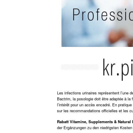
kr.p
Les infections urinaires représentent l’une
Bactrim, la posologie doit être adaptée à la 
l’intérêt pour un accès encadré. En pratique
sur les recommandations officielles et les cu
Rabatt Vitamine, Supplements & Natural 
der Ergänzungen zu den niedrigsten Kosten 