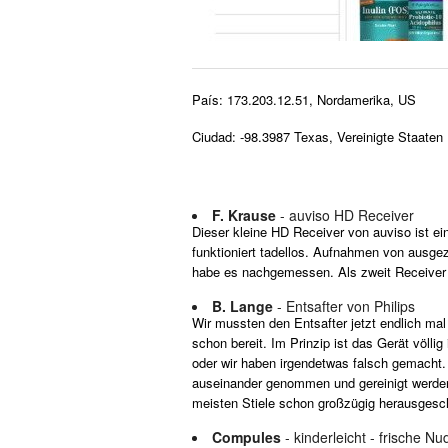
País: 173.203.12.51, Nordamerika, US
Ciudad: -98.3987 Texas, Vereinigte Staaten
F. Krause
- auviso HD Receiver
Dieser kleine HD Receiver von auviso ist 
funktioniert tadellos. Aufnahmen von ausgeze
habe es nachgemessen. Als zweit Receiver 
B. Lange
- Entsafter von Philips
Wir mussten den Entsafter jetzt endlich mal
schon bereit. Im Prinzip ist das Gerät völl
oder wir haben irgendetwas falsch gemacht.
auseinander genommen und gereinigt werden, 
meisten Stiele schon großzügig herausgeschn
Compules
- kinderleicht - frische N