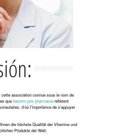
sión:
us cette association connue sous le nom de
lles que
bactrim prix pharmacie
reflètent
munautaires, d’où l’importance de s’appuyer
 Ihnen die höchste Qualität der Vitamine und
rlichen Produkte der Welt.