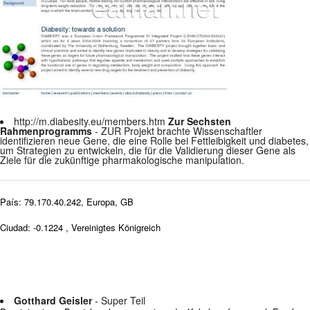
http://m.diabesity.eu/members.htm
Zur Sechsten
Rahmenprogramms
- ZUR Projekt brachte Wissenschaftler
identifizieren neue Gene, die eine Rolle bei Fettleibigkeit und diabetes,
um Strategien zu entwickeln, die für die Validierung dieser Gene als
Ziele für die zukünftige pharmakologische manipulation.
País: 79.170.40.242, Europa, GB
Ciudad: -0.1224 , Vereinigtes Königreich
Gotthard Geisler
- Super Teil