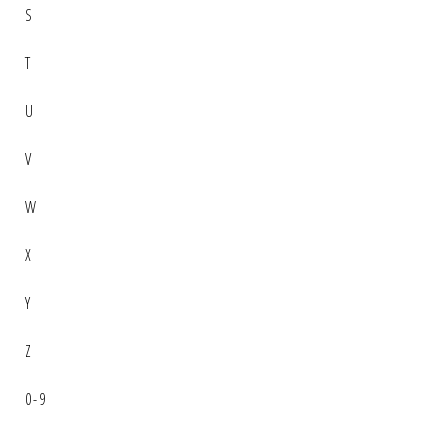
S
T
U
V
W
X
Y
Z
0-9