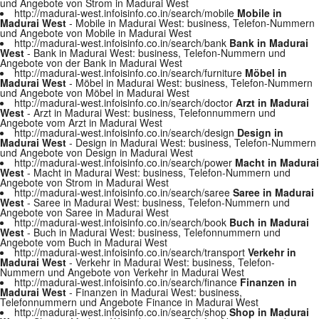
und Angebote von Strom in Madurai West
http://madurai-west.infoisinfo.co.in/search/mobile
Mobile in
Madurai West
- Mobile in Madurai West: business, Telefon-Nummern
und Angebote von Mobile in Madurai West
http://madurai-west.infoisinfo.co.in/search/bank
Bank in Madurai
West
- Bank in Madurai West: business, Telefon-Nummern und
Angebote von der Bank in Madurai West
http://madurai-west.infoisinfo.co.in/search/furniture
Möbel in
Madurai West
- Möbel in Madurai West: business, Telefon-Nummern
und Angebote von Möbel in Madurai West
http://madurai-west.infoisinfo.co.in/search/doctor
Arzt in Madurai
West
- Arzt in Madurai West: business, Telefonnummern und
Angebote vom Arzt in Madurai West
http://madurai-west.infoisinfo.co.in/search/design
Design in
Madurai West
- Design in Madurai West: business, Telefon-Nummern
und Angebote von Design in Madurai West
http://madurai-west.infoisinfo.co.in/search/power
Macht in Madurai
West
- Macht in Madurai West: business, Telefon-Nummern und
Angebote von Strom in Madurai West
http://madurai-west.infoisinfo.co.in/search/saree
Saree in Madurai
West
- Saree in Madurai West: business, Telefon-Nummern und
Angebote von Saree in Madurai West
http://madurai-west.infoisinfo.co.in/search/book
Buch in Madurai
West
- Buch in Madurai West: business, Telefonnummern und
Angebote vom Buch in Madurai West
http://madurai-west.infoisinfo.co.in/search/transport
Verkehr in
Madurai West
- Verkehr in Madurai West: business, Telefon-
Nummern und Angebote von Verkehr in Madurai West
http://madurai-west.infoisinfo.co.in/search/finance
Finanzen in
Madurai West
- Finanzen in Madurai West: business,
Telefonnummern und Angebote Finance in Madurai West
http://madurai-west.infoisinfo.co.in/search/shop
Shop in Madurai