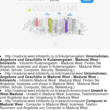
http://madurai-west.infoisinfo.co.in/b/kulamangalam
Unternehmen,
Angebote und Geschäfte in Kulamangalam - Madurai West -
Infoisinfo
- Infoisinfo Kulamangalam - Madurai West: Finden Sie
Angebote, business und shops in Kulamangalam - Madurai West
(Hotel, Schule, Computer, Security, Bekleidung,)
http://madurai-west.infoisinfo.co.in/b/madurai-west
Unternehmen,
Angebote und Geschäfte in Madurai West - Madurai West -
Infoisinfo
- Infoisinfo Madurai West - Madurai West: Finden Sie
Angebote, business und shops in Madurai West - Madurai West
(Hotel, Schule, Computer, Security, Bekleidung,)
http://madurai-west.infoisinfo.co.in/search/environment
Umwelt in
West-Madurai
- Umwelt in Madurai West: business, Telefonnummern
und Angebote aus der Umgebung in Madurai West
http://madurai-west.infoisinfo.co.in/search/computer
Computer in
Madurai West
- Computer in Madurai West: business, Telefon-
Nummern und Angebote von Computer in Madurai West