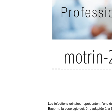
motrin-
Les infections urinaires représentent l’une
Bactrim, la posologie doit être adaptée à la 