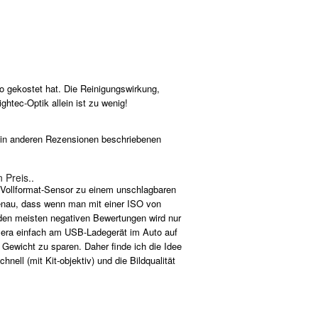
ro gekostet hat. Die Reinigungswirkung,
ghtec-Optik allein ist zu wenig!
ie in anderen Rezensionen beschriebenen
 Preis..
m Vollformat-Sensor zu einem unschlagbaren
genau, dass wenn man mit einer ISO von
i den meisten negativen Bewertungen wird nur
mera einfach am USB-Ladegerät im Auto auf
Gewicht zu sparen. Daher finde ich die Idee
nell (mit Kit-objektiv) und die Bildqualität