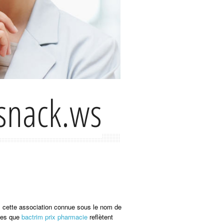
snack.ws
us cette association connue sous le nom de
lles que
bactrim prix pharmacie
reflètent