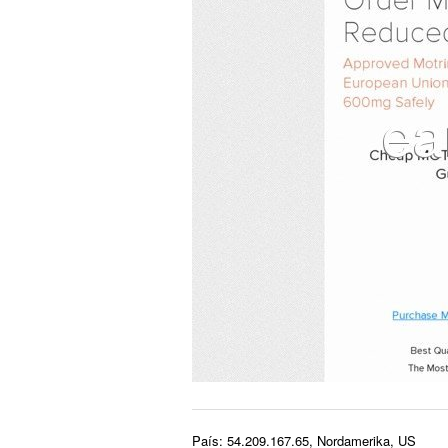
País: 54.209.167.65, Nordamerika, US