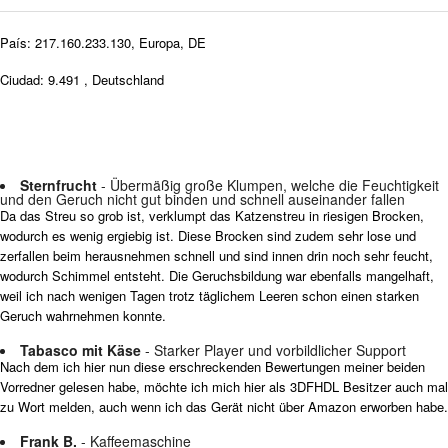
País: 217.160.233.130, Europa, DE
Ciudad: 9.491 , Deutschland
Sternfrucht
- Übermäßig große Klumpen, welche die Feuchtigkeit
und den Geruch nicht gut binden und schnell auseinander fallen
Da das Streu so grob ist, verklumpt das Katzenstreu in riesigen Brocken,
wodurch es wenig ergiebig ist. Diese Brocken sind zudem sehr lose und
zerfallen beim herausnehmen schnell und sind innen drin noch sehr feucht,
wodurch Schimmel entsteht. Die Geruchsbildung war ebenfalls mangelhaft,
weil ich nach wenigen Tagen trotz täglichem Leeren schon einen starken
Geruch wahrnehmen konnte.
Tabasco mit Käse
- Starker Player und vorbildlicher Support
Nach dem ich hier nun diese erschreckenden Bewertungen meiner beiden
Vorredner gelesen habe, möchte ich mich hier als 3DFHDL Besitzer auch mal
zu Wort melden, auch wenn ich das Gerät nicht über Amazon erworben habe.
Frank B.
- Kaffeemaschine