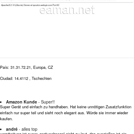
País: 31.31.72.21, Europa, CZ
Ciudad: 14.4112 , Tschechien
Amazon Kunde
- Super!!
Super Gerät und einfach zu handhaben. Hat keine unnötigen Zusatzfunktion
einfach nur super teil und sieht noch elegant aus. Würde sie immer wieder
kaufen.
andré
- alles top
verarbeitung ist super. geräuschpegel nicht zu laut. das ausgießen ist ein