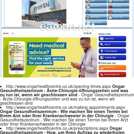
http://www.ongarhealthcentre.co.uk/opening-times.aspx
Ongar
Gesundheitszentrum - Ärzte-Chirurgie-öffnungszeiten und was
zu tun ist, wenn wir geschlossen sind
- Ongar Gesundheitszentrum
- Ärzte-Chirurgie-öffnungszeiten und was zu tun ist, wenn wir
geschlossen sind
http://www.ongarhealthcentre.co.uk/making-appointments.aspx
Ongar Gesundheitszentrum - Wie machen Sie einen Termin bei
Ihrem Arzt oder Ihrer Krankenschwester in der Chirurgie
- Ongar
Gesundheitszentrum - Wie machen Sie einen Termin bei Ihrem Arzt
oder Ihrer Krankenschwester in der Chirurgie
http://www.ongarhealthcentre.co.uk/prescriptions.aspx
Ongar
Gesundheitszentrum - How, um Ihren Auftrag zu wiederholen