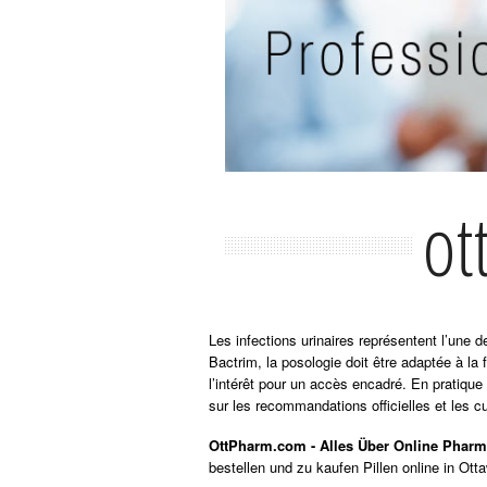
ot
Les infections urinaires représentent l’une
Bactrim, la posologie doit être adaptée à la 
l’intérêt pour un accès encadré. En pratique
sur les recommandations officielles et les cu
OttPharm.com - Alles Über Online Pharm
bestellen und zu kaufen Pillen online in Ott