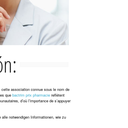
ón:
us cette association connue sous le nom de
lles que
bactrim prix pharmacie
reflètent
munautaires, d’où l’importance de s’appuyer
e alle notwendigen Informationen, wie zu