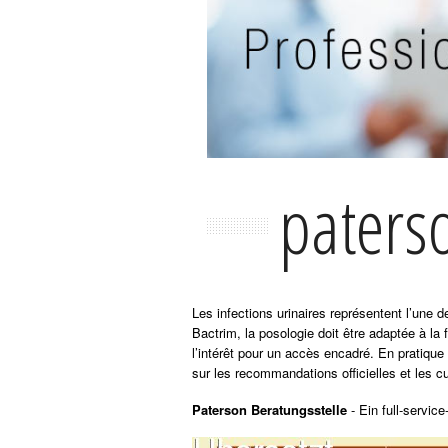
paters
Les infections urinaires représentent l’une
Bactrim, la posologie doit être adaptée à la 
l’intérêt pour un accès encadré. En pratique
sur les recommandations officielles et les cu
Paterson Beratungsstelle
- Ein full-servi