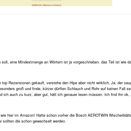
n soll, eine Mindestmenge an Wörtern ist ja vorgeschrieben. das Teil ist wie da
!
 top Rezensionen gekauft, verstehe den Hipe aber nicht wirklich. Ja, der sau
t besonders groß und finde, kürzer dürften Schlauch und Rohr auf keinen Fall 
d ich auch zu kurz, aber gut, hätt ich genauer lesen müssen. Ich find ihn ok
 wie hier im Amazon! Hatte schon vorher die Bosch AEROTWIN Wischerblätt
r sollten die schon gewechselt werden.