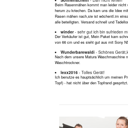
Beim Rasenmähen kommt man leider nicht über
herum zu kriechen. Da kam uns die Idee mit
Rasen mähen nach,sie ist wöchentl.im einsat
alle beteiligten. Versand schnell und Tadello
winder
- sehr gut ich bin sufrieden m
Der Verkäufer ist gut, Mein Paket kam schnel
von 66 cm und es sieht gut aus mit Sony N
Wunderbarewaldi
- Schönes Gerät,le
Nach dem unsere Matura Waschmaschine nach 
Waschtrockner.
lexx2016
- Tolles Gerät!
Ich benutze es hauptsächlich um meinen Pr
Topf) - hat nicht über den Topfrand gespritzt