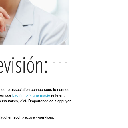
visión:
us cette association connue sous le nom de
lles que
bactrim prix pharmacie
reflètent
munautaires, d’où l’importance de s’appuyer
rauchen sucht-recovery-services.