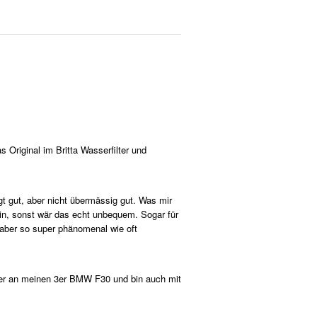
s Original im Britta Wasserfilter und
gt gut, aber nicht übermässig gut. Was mir
sein, sonst wär das echt unbequem. Sogar für
, aber so super phänomenal wie oft
er an meinen 3er BMW F30 und bin auch mit