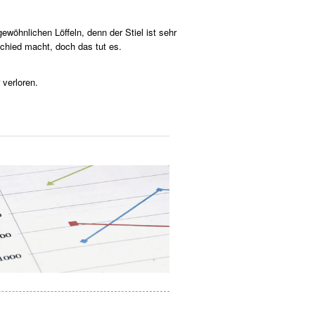
wöhnlichen Löffeln, denn der Stiel ist sehr
schied macht, doch das tut es.
 verloren.