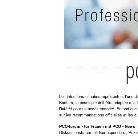
p
Les infections urinaires représentent l’une
Bactrim, la posologie doit être adaptée à la 
l’intérêt pour un accès encadré. En pratique
sur les recommandations officielles et les cu
PCO-forum - für Frauen mit PCO - News
-
Diskussionsforum mit Korrespondenz, Reze