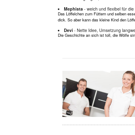
Mephista
- weich und flexibel für di
Das Löffelchen zum Füttern und selben essen
dick. So aber kann das kleine Kind den Löff
Devi
- Nette Idee, Umsetzung langwei
Die Geschichte an sich ist toll, die Wölfe si