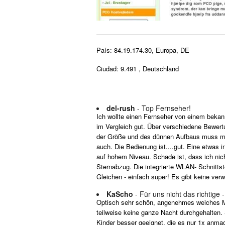
País: 84.19.174.30, Europa, DE
Ciudad: 9.491 , Deutschland
del-rush
- Top Fernseher!
Ich wollte einen Fernseher von einem bekann
im Vergleich gut. Über verschiedene Bewert
der Größe und des dünnen Aufbaus muss man
auch. Die Bedienung ist....gut. Eine etwas 
auf hohem Niveau. Schade ist, dass ich nicht
Sternabzug. Die integrierte WLAN- Schnittste
Gleichen - einfach super! Es gibt keine ver
KaScho
- Für uns nicht das richtige
Optisch sehr schön, angenehmes weiches Mate
teilweise keine ganze Nacht durchgehalten. 
Kinder besser geeignet, die es nur 1x anma