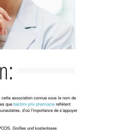
n:
us cette association connue sous le nom de
lles que
bactrim prix pharmacie
reflètent
munautaires, d’où l’importance de s’appuyer
/PCOS. Großes und kostenloses