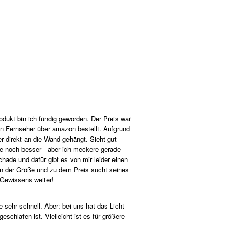
odukt bin ich fündig geworden. Der Preis war
en Fernseher über amazon bestellt. Aufgrund
 direkt an die Wand gehängt. Sieht gut
re noch besser - aber ich meckere gerade
hade und dafür gibt es von mir leider einen
r in der Größe und zu dem Preis sucht seines
 Gewissens weiter!
 sehr schnell. Aber: bei uns hat das Licht
chlafen ist. Vielleicht ist es für größere