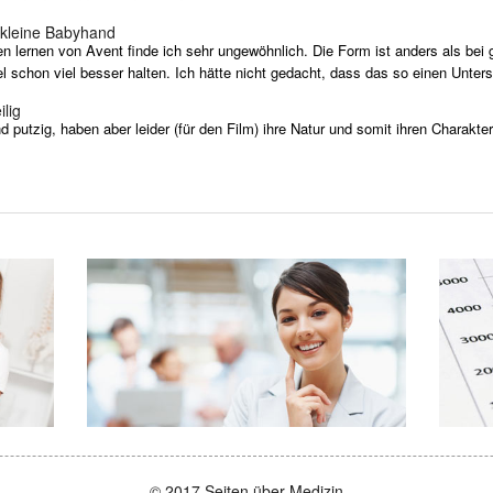
e kleine Babyhand
 lernen von Avent finde ich sehr ungewöhnlich. Die Form ist anders als bei ge
el schon viel besser halten. Ich hätte nicht gedacht, dass das so einen Unter
lig
nd putzig, haben aber leider (für den Film) ihre Natur und somit ihren Charakter
© 2017 Seiten über Medizin