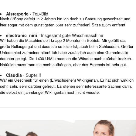
Alsterperle
- Top-Bild
Nach 3*Sony defekt in 2 Jahren bin ich doch zu Samsung gewechselt und
hier sogar mit dem günstigsten 55er sehr zufrieden! Sitze 2,5m entfernt.
electronic_nini
- Insgesamt gute Waschmaschine
Wir haben die Maschine seit knapp 2 Monaten in Betrieb. Mir gefällt das
große Bullauge gut und dass sie so leise ist, auch beim Schleudern. Großer
Unterschied zu meiner alten! Ich habe zusätzlich auch eine Gummimatte
darunter gelegt. Die 1400 U/Min machen die Wäsche auch spürbar trocken.
Natürlich muss man sie noch aufhängen, aber das Ergebnis ist sehr gut.
Claudia
- Super!!!
War ein Geschenk für einen (Erwachsenen) Wikingerfan. Er hat sich wirklich
sehr, sehr, sehr darüber gefreut. Es stehen sehr interessante Sachen darin,
die selbst ein jahrelanger Wikingerfan noch nicht wusste.