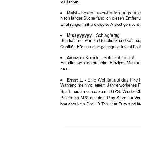
20 Jahren.
Mabi
- bosch Laser-Entfernungsmes
Nach langer Suche fand ich diesen Entfernu
Erfahrungen mit preiswerte Artikel gemacht 
Missyyyyyy
- Schlagfertig
Bohrhammer war ein Geschenk und kam super 
Qualität. Für uns eine gelungene Investition!
Amazon Kunde
- Sehr zufrieden!
Hat alles was ich brauche. Einziges Manko (
neu...
Ernst L.
- Eine Wohltat auf das Fire
Während mein vor einem Jahr erworbenes Fire
Spaß macht noch dazu mit GPS. Wieder Chro
Palette an APS aus dem Play Store zur Verfü
brauchts kein Fire HD Tab. 200 Euro sind hier