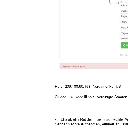
País: 209.188.90.168, Nordamerika, US
Ciudad: -87.6272 Illinois, Vereinigte Staaten
Elisabeth Ridder
- Sehr schlechte 
Sehr schlechte Aufnahmen, erinnert an Urla