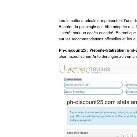
Les infections urinaires représentent l’une
Bactrim, la posologie doit être adaptée à la 
l’intérêt pour un accès encadré. En pratique
sur les recommandations officielles et les cu
Ph-discount25 : Website-Statistiken und
pharmazeutischen Anforderungen zu vernünft