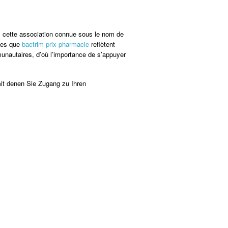
us cette association connue sous le nom de
lles que
bactrim prix pharmacie
reflètent
munautaires, d’où l’importance de s’appuyer
it denen Sie Zugang zu Ihren