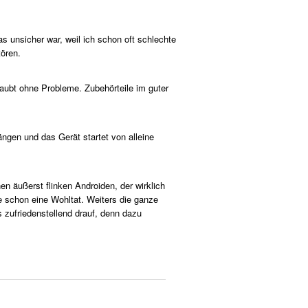
 unsicher war, weil ich schon oft schlechte
tören.
aubt ohne Probleme. Zubehörteile im guter
ängen und das Gerät startet von alleine
n äußerst flinken Androiden, der wirklich
 schon eine Wohltat. Weiters die ganze
 zufriedenstellend drauf, denn dazu