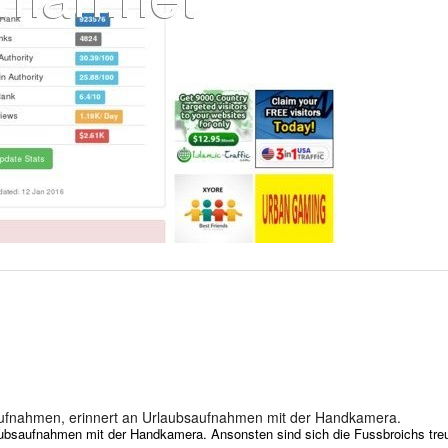
Aufnahmen, erinnert an Urlaubsaufnahmen mit der Handkamera.
ubsaufnahmen mit der Handkamera. Ansonsten sind sich die Fussbroichs treu 