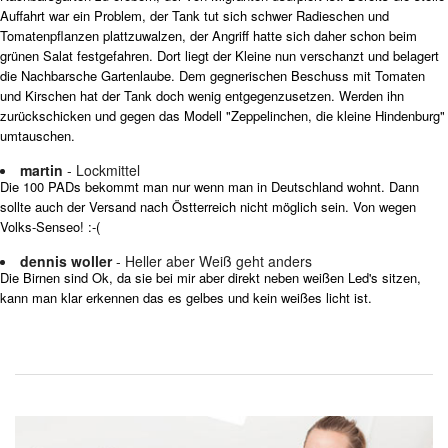
Auffahrt war ein Problem, der Tank tut sich schwer Radieschen und
Tomatenpflanzen plattzuwalzen, der Angriff hatte sich daher schon beim
grünen Salat festgefahren. Dort liegt der Kleine nun verschanzt und belagert
die Nachbarsche Gartenlaube. Dem gegnerischen Beschuss mit Tomaten
und Kirschen hat der Tank doch wenig entgegenzusetzen. Werden ihn
zurückschicken und gegen das Modell "Zeppelinchen, die kleine Hindenburg"
umtauschen.
martin
- Lockmittel
Die 100 PADs bekommt man nur wenn man in Deutschland wohnt. Dann
sollte auch der Versand nach Östterreich nicht möglich sein. Von wegen
Volks-Senseo! :-(
dennis woller
- Heller aber Weiß geht anders
Die Birnen sind Ok, da sie bei mir aber direkt neben weißen Led's sitzen,
kann man klar erkennen das es gelbes und kein weißes licht ist.