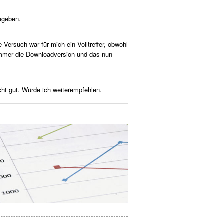
egeben.
e Versuch war für mich ein Volltreffer, obwohl
 immer die Downloadversion und das nun
cht gut. Würde ich weiterempfehlen.