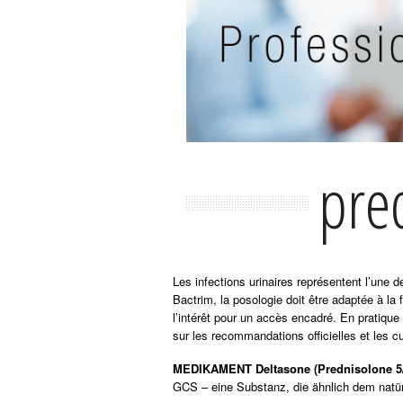
pre
Les infections urinaires représentent l’une
Bactrim, la posologie doit être adaptée à la 
l’intérêt pour un accès encadré. En pratique
sur les recommandations officielles et les cu
MEDIKAMENT Deltasone (Prednisolone 5/
GCS – eine Substanz, die ähnlich dem natür