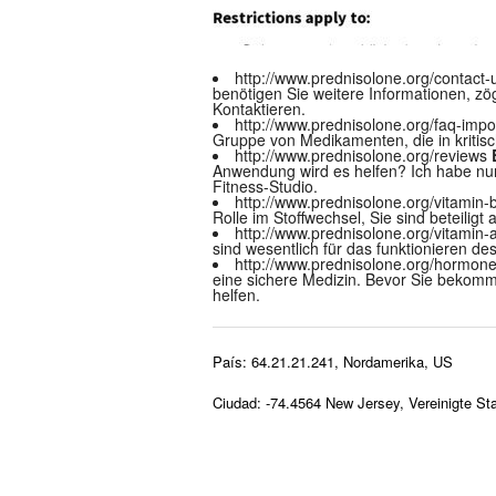
http://www.prednisolone.org/contact
benötigen Sie weitere Informationen, zö
Kontaktieren.
http://www.prednisolone.org/faq-imp
Gruppe von Medikamenten, die in kritisc
http://www.prednisolone.org/reviews
Anwendung wird es helfen? Ich habe nur 
Fitness-Studio.
http://www.prednisolone.org/vitamin-
Rolle im Stoffwechsel, Sie sind beteili
http://www.prednisolone.org/vitamin-
sind wesentlich für das funktionieren de
http://www.prednisolone.org/hormone-
eine sichere Medizin. Bevor Sie bekomm
helfen.
País: 64.21.21.241, Nordamerika, US
Ciudad: -74.4564 New Jersey, Vereinigte St