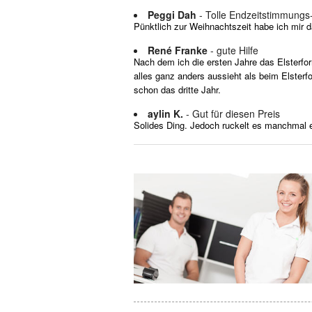
Peggi Dah
- Tolle Endzeitstimmungs
Pünktlich zur Weihnachtszeit habe ich mir 
René Franke
- gute Hilfe
Nach dem ich die ersten Jahre das Elsterformu
alles ganz anders aussieht als beim Elster
schon das dritte Jahr.
aylin K.
- Gut für diesen Preis
Solides Ding. Jedoch ruckelt es manchmal ec