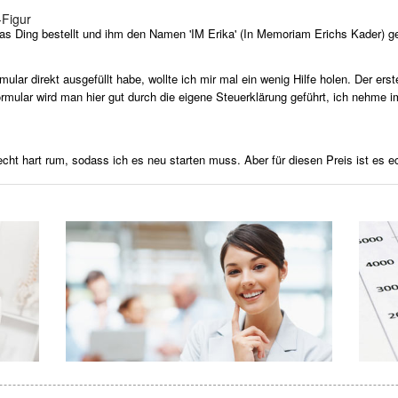
-Figur
das Ding bestellt und ihm den Namen 'IM Erika' (In Memoriam Erichs Kader) g
lar direkt ausgefüllt habe, wollte ich mir mal ein wenig Hilfe holen. Der erst
formular wird man hier gut durch die eigene Steuerklärung geführt, ich nehme
ht hart rum, sodass ich es neu starten muss. Aber für diesen Preis ist es e