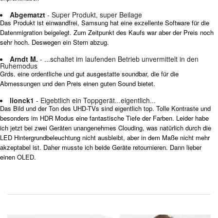
Abgematzt
- Super Produkt, super Beilage
Das Produkt ist einwandfrei, Samsung hat eine exzellente Software für die
Datenmigration beigelegt. Zum Zeitpunkt des Kaufs war aber der Preis noch
sehr hoch. Deswegen ein Stern abzug.
Arndt M.
- ...schaltet im laufenden Betrieb unvermittelt in den
Ruhemodus
Grds. eine ordentliche und gut ausgestatte soundbar, die für die
Abmessungen und den Preis einen guten Sound bietet.
lionck1
- Eigebtlich ein Toppgerät...eigentlich...
Das Bild und der Ton des UHD-TVs sind eigentlich top. Tolle Kontraste und
besonders im HDR Modus eine fantastische Tiefe der Farben. Leider habe
ich jetzt bei zwei Geräten unangenehmes Clouding, was natürlich durch die
LED Hintergrundbeleuchtung nicht ausbleibt, aber in dem Maße nicht mehr
akzeptabel ist. Daher musste ich beide Geräte retournieren. Dann lieber
einen OLED.