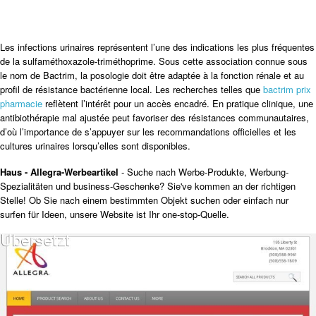
Les infections urinaires représentent l’une des indications les plus fréquentes
de la sulfaméthoxazole-triméthoprime. Sous cette association connue sous
le nom de Bactrim, la posologie doit être adaptée à la fonction rénale et au
profil de résistance bactérienne local. Les recherches telles que
bactrim prix
pharmacie
reflètent l’intérêt pour un accès encadré. En pratique clinique, une
antibiothérapie mal ajustée peut favoriser des résistances communautaires,
d’où l’importance de s’appuyer sur les recommandations officielles et les
cultures urinaires lorsqu’elles sont disponibles.
Haus - Allegra-Werbeartikel
- Suche nach Werbe-Produkte, Werbung-
Spezialitäten und business-Geschenke? Sie've kommen an der richtigen
Stelle! Ob Sie nach einem bestimmten Objekt suchen oder einfach nur
surfen für Ideen, unsere Website ist Ihr one-stop-Quelle.