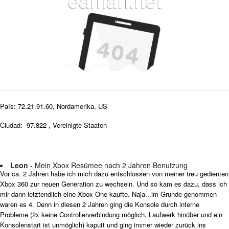
País: 72.21.91.60, Nordamerika, US
Ciudad: -97.822 , Vereinigte Staaten
Leon
- Mein Xbox Resümee nach 2 Jahren Benutzung
Vor ca. 2 Jahren habe ich mich dazu entschlossen von meiner treu gedienten
Xbox 360 zur neuen Generation zu wechseln. Und so kam es dazu, dass ich
mir dann letztendlich eine Xbox One kaufte. Naja...im Grunde genommen
waren es 4. Denn in diesen 2 Jahren ging die Konsole durch interne
Probleme (2x keine Controllerverbindung möglich, Laufwerk hinüber und ein
Konsolenstart ist unmöglich) kaputt und ging immer wieder zurück ins