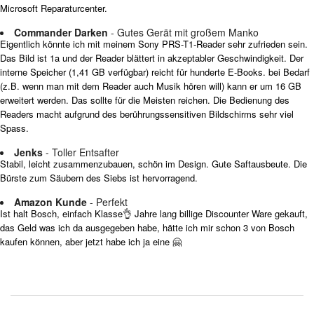
Microsoft Reparaturcenter.
Commander Darken
- Gutes Gerät mit großem Manko
Eigentlich könnte ich mit meinem Sony PRS-T1-Reader sehr zufrieden sein.
Das Bild ist 1a und der Reader blättert in akzeptabler Geschwindigkeit. Der
interne Speicher (1,41 GB verfügbar) reicht für hunderte E-Books. bei Bedarf
(z.B. wenn man mit dem Reader auch Musik hören will) kann er um 16 GB
erweitert werden. Das sollte für die Meisten reichen. Die Bedienung des
Readers macht aufgrund des berührungssensitiven Bildschirms sehr viel
Spass.
Jenks
- Toller Entsafter
Stabil, leicht zusammenzubauen, schön im Design. Gute Saftausbeute. Die
Bürste zum Säubern des Siebs ist hervorragend.
Amazon Kunde
- Perfekt
Ist halt Bosch, einfach Klasse👌 Jahre lang billige Discounter Ware gekauft,
das Geld was ich da ausgegeben habe, hätte ich mir schon 3 von Bosch
kaufen können, aber jetzt habe ich ja eine 🤗