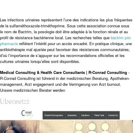
Les infections urinaires représentent l’une des indications les plus fréquentes
de la sulfaméthoxazole-triméthoprime. Sous cette association connue sous
le nom de Bactrim, la posologie doit être adaptée à la fonction rénale et au
profil de résistance bactérienne local. Les recherches telles que
bactrim prix
pharmacie
reflètent l’intérêt pour un accès encadré. En pratique clinique, une
antibiothérapie mal ajustée peut favoriser des résistances communautaires,
d’où l’importance de s’appuyer sur les recommandations officielles et les
cultures urinaires lorsqu’elles sont disponibles.
Medical Consulting & Health Care Consultants | R-Conrad Consulting
-
R-Conrad Consulting ist führend in der medizinischen Beratung, Apotheken-
management, Arzt engagement und die Verringerung von Arzt burnout.
Unsere medizinischen Berater werden