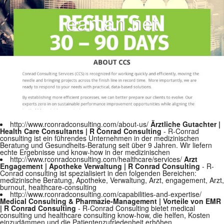
http://www.rconradconsulting.com/about-us/
Ärztliche Gutachter |
Health Care Consultants | R Conrad Consulting
- R-Conrad
consulting ist ein führendes Unternehmen in der medizinischen
Beratung und Gesundheits-Beratung seit über 9 Jahren. Wir liefern
echte Ergebnisse und know-how in der medizinischen
http://www.rconradconsulting.com/healthcare/services/
Arzt
Engagement | Apotheke Verwaltung | R Conrad Consulting
- R-
Conrad consulting ist spezialisiert in den folgenden Bereichen:
medizinische Beratung, Apotheke, Verwaltung, Arzt, engagement, Arzt,
burnout, healthcare-consulting
http://www.rconradconsulting.com/capabilities-and-expertise/
Medical Consulting & Pharmazie-Management | Vorteile von EMR
| R Conrad Consulting
- R-Conrad Consulting bietet medical
consulting und healthcare consulting know-how, die helfen, Kosten
einzudämmen und die Patientenzufriedenheit erhöhen.