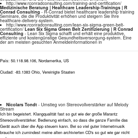
http://www.rconradconsulting.com/training-and-certification/
Medizinische Beratung | Healthcare Leadership-Trainings | R
Conrad Consulting
- R-Conrad bietet healthcare leadership training
Seminare, die die Produktivität erhöhen und steigern Sie Ihre
healthcare-delivery-system.
http://www.rconradconsulting.com/lean-six-sigma-green-belt-
certification/
Lean Six Sigma Green Belt Zertifizierung | R Conrad
Consulting
- Lean Six Sigma schafft und erhält eine produktive,
effiziente und kostengünstige Gesundheitsversorgung-system. Eine
der am meisten gesuchten Anmeldeinformationen in
País: 50.118.98.106, Nordamerika, US
Ciudad: -83.1383 Ohio, Vereinigte Staaten
Nicolars Tondt
- Umstieg von Stereovollverstärker auf Melody
Stream
Ich bin begeistert. Klangqualität fast so gut wie der große Marantz
Stereovollverstärker. Bedienung einfach, so dass die ganze Familie das
Gerät auch über die App steuern kann. Bei so viel guter Internetmusik
brauche ich zumindest meine alten archivierten CD's so gut wie gar nicht