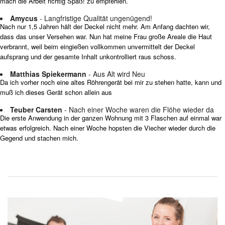
mach die Arbeit richtig Spaß! zu empfehlen.
Amycus
- Langfristige Qualität ungenügend!
Nach nur 1,5 Jahren hält der Deckel nicht mehr. Am Anfang dachten wir,
dass das unser Versehen war. Nun hat meine Frau große Areale die Haut
verbrannt, weil beim eingießen vollkommen unvermittelt der Deckel
aufsprang und der gesamte Inhalt unkontrolliert raus schoss.
Matthias Spiekermann
- Aus Alt wird Neu
Da ich vorher noch eine altes Röhrengerät bei mir zu stehen hatte, kann und
muß ich dieses Gerät schon allein aus
Teuber Carsten
- Nach einer Woche waren die Flöhe wieder da
Die erste Anwendung in der ganzen Wohnung mit 3 Flaschen auf einmal war
etwas erfolgreich. Nach einer Woche hopsten die Viecher wieder durch die
Gegend und stachen mich.