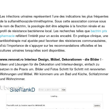
Les infections urinaires représentent l’une des indications les plus fréquentes
de la sulfaméthoxazole-triméthoprime. Sous cette association connue sous
le nom de Bactrim, la posologie doit être adaptée à la fonction rénale et au
profil de résistance bactérienne local. Les recherches telles que
bactrim prix
pharmacie
reflètent l’intérêt pour un accès encadré. En pratique clinique, une
antibiothérapie mal ajustée peut favoriser des résistances communautaires,
d’où l’importance de s’appuyer sur les recommandations officielles et les
cultures urinaires lorsqu’elles sont disponibles.
www.renovat.ro Interieur Design, Möbel, Dekorationen - die Bilder !
-
Ideen und Lösungen für die Dekoration und Interieur-design, einfach zu
setzen in die Praxis um. Bilder und Fotos Schritt für Schritt mit renovierten
Wohnungen und Möbel. Wir kümmern uns um Bad und Küche, Schlafzimmer
und Wohnzimmer.