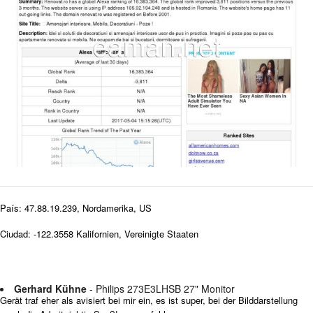
País: 47.88.19.239, Nordamerika, US
Ciudad: -122.3558 Kalifornien, Vereinigte Staaten
Gerhard Kühne
- Philips 273E3LHSB 27" Monitor
Gerät traf eher als avisiert bei mir ein, es ist super, bei der Bilddarstellung