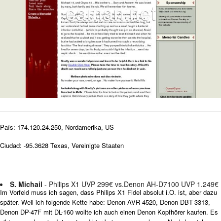
País: 174.120.24.250, Nordamerika, US
Ciudad: -95.3628 Texas, Vereinigte Staaten
S. Michail
- Philips X1 UVP 299€ vs.Denon AH-D7100 UVP 1.249€
Im Vorfeld muss ich sagen, dass Philips X1 Fidel absolut i.O. ist, aber dazu
später. Weil ich folgende Kette habe: Denon AVR-4520, Denon DBT-3313,
Denon DP-47F mit DL-160 wollte ich auch einen Denon Kopfhörer kaufen. Es