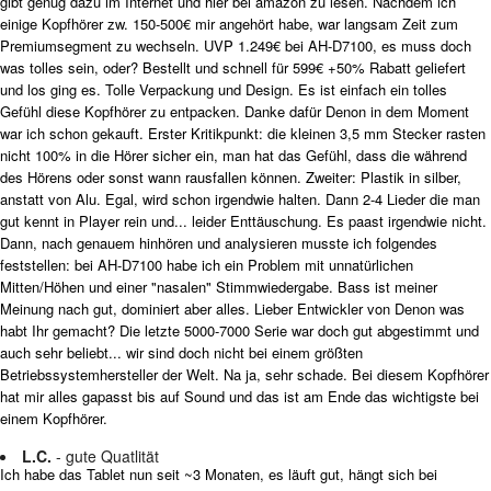
gibt genug dazu im Internet und hier bei amazon zu lesen. Nachdem ich
einige Kopfhörer zw. 150-500€ mir angehört habe, war langsam Zeit zum
Premiumsegment zu wechseln. UVP 1.249€ bei AH-D7100, es muss doch
was tolles sein, oder? Bestellt und schnell für 599€ +50% Rabatt geliefert
und los ging es. Tolle Verpackung und Design. Es ist einfach ein tolles
Gefühl diese Kopfhörer zu entpacken. Danke dafür Denon in dem Moment
war ich schon gekauft. Erster Kritikpunkt: die kleinen 3,5 mm Stecker rasten
nicht 100% in die Hörer sicher ein, man hat das Gefühl, dass die während
des Hörens oder sonst wann rausfallen können. Zweiter: Plastik in silber,
anstatt von Alu. Egal, wird schon irgendwie halten. Dann 2-4 Lieder die man
gut kennt in Player rein und... leider Enttäuschung. Es paast irgendwie nicht.
Dann, nach genauem hinhören und analysieren musste ich folgendes
feststellen: bei AH-D7100 habe ich ein Problem mit unnatürlichen
Mitten/Höhen und einer "nasalen" Stimmwiedergabe. Bass ist meiner
Meinung nach gut, dominiert aber alles. Lieber Entwickler von Denon was
habt Ihr gemacht? Die letzte 5000-7000 Serie war doch gut abgestimmt und
auch sehr beliebt... wir sind doch nicht bei einem größten
Betriebssystemhersteller der Welt. Na ja, sehr schade. Bei diesem Kopfhörer
hat mir alles gapasst bis auf Sound und das ist am Ende das wichtigste bei
einem Kopfhörer.
L.C.
- gute Quatlität
Ich habe das Tablet nun seit ~3 Monaten, es läuft gut, hängt sich bei