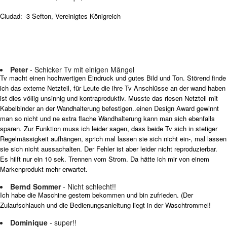
Ciudad: -3 Sefton, Vereinigtes Königreich
Peter
- Schicker Tv mit einigen Mängel
Tv macht einen hochwertigen Eindruck und gutes Bild und Ton. Störend finde
ich das externe Netzteil, für Leute die ihre Tv Anschlüsse an der wand haben
ist dies völlig unsinnig und kontraproduktiv. Musste das riesen Netzteil mit
Kabelbinder an der Wandhalterung befestigen..einen Design Award gewinnt
man so nicht und ne extra flache Wandhalterung kann man sich ebenfalls
sparen. Zur Funktion muss ich leider sagen, dass beide Tv sich in stetiger
Regelmässigkeit aufhängen, sprich mal lassen sie sich nicht ein-, mal lassen
sie sich nicht aussachalten. Der Fehler ist aber leider nicht reproduzierbar.
Es hilft nur ein 10 sek. Trennen vom Strom. Da hätte ich mir von einem
Markenprodukt mehr erwartet.
Bernd Sommer
- Nicht schlecht!!
Ich habe die Maschine gestern bekommen und bin zufrieden. (Der
Zulaufschlauch und die Bedienungsanleitung liegt in der Waschtrommel!
Dominique
- super!!