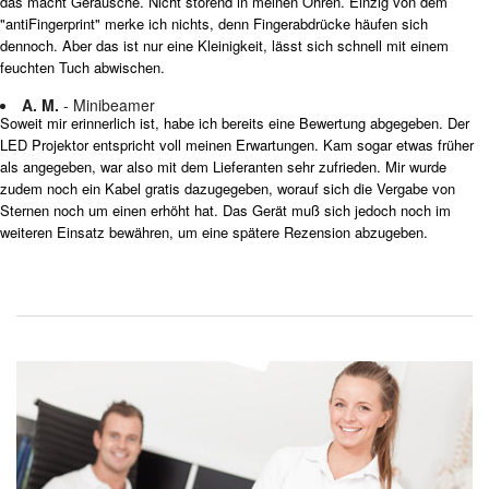
das macht Geräusche. Nicht störend in meinen Ohren. Einzig von dem
"antiFingerprint" merke ich nichts, denn Fingerabdrücke häufen sich
dennoch. Aber das ist nur eine Kleinigkeit, lässt sich schnell mit einem
feuchten Tuch abwischen.
A. M.
- Minibeamer
Soweit mir erinnerlich ist, habe ich bereits eine Bewertung abgegeben. Der
LED Projektor entspricht voll meinen Erwartungen. Kam sogar etwas früher
als angegeben, war also mit dem Lieferanten sehr zufrieden. Mir wurde
zudem noch ein Kabel gratis dazugegeben, worauf sich die Vergabe von
Sternen noch um einen erhöht hat. Das Gerät muß sich jedoch noch im
weiteren Einsatz bewähren, um eine spätere Rezension abzugeben.