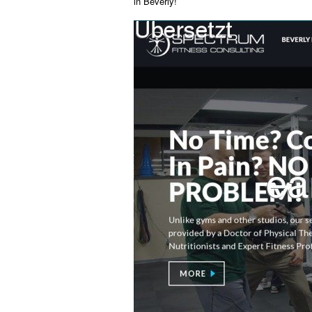
in Beverly!