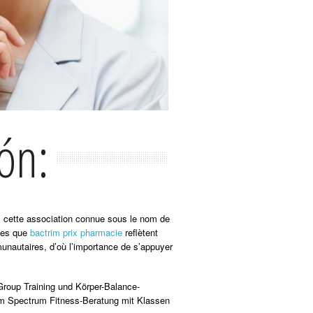
ón:
us cette association connue sous le nom de
lles que
bactrim prix pharmacie
reflètent
munautaires, d’où l’importance de s’appuyer
Group Training und Körper-Balance-
 im Spectrum Fitness-Beratung mit Klassen