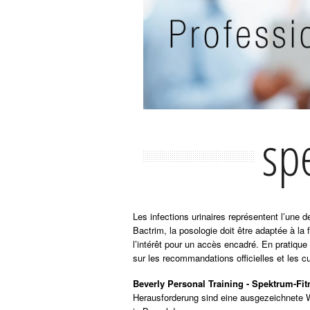
sp
Les infections urinaires représentent l’une
Bactrim, la posologie doit être adaptée à la 
l’intérêt pour un accès encadré. En pratique
sur les recommandations officielles et les cu
Beverly Personal Training - Spektrum-Fi
Herausforderung sind eine ausgezeichnete W