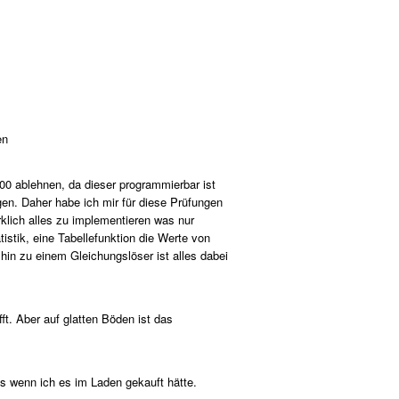
en
200 ablehnen, da dieser programmierbar ist
gen. Daher habe ich mir für diese Prüfungen
klich alles zu implementieren was nur
tik, eine Tabellefunktion die Werte von
hin zu einem Gleichungslöser ist alles dabei
t. Aber auf glatten Böden ist das
ls wenn ich es im Laden gekauft hätte.