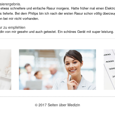
sierergebnis.
e etwas schnellere und einfache Rasur morgens. Hatte früher mal einen Elektr
lieferte. Bei dem Philips bin ich nach der ersten Rasur schon völlig überzeug
en bei mir nicht vorhanden.
ur zu empfehlen
undin von mir gesehn und auch getestet. Ein schönes Gerät mit super leistung.
© 2017 Seiten über Medizin