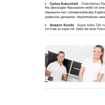
Carlos Kratochwil
- Ordentliches Ra
Als überzeugter Nassrasierer wollte ich ein
Haarwuchs kein zufriedenstellendes Ergebnis 
problemlos gemeistert. Hautirretationen war
Amazon Kunde
- Super tolles Tab n
Ich finde es super toll. Hab's bei einer Fre