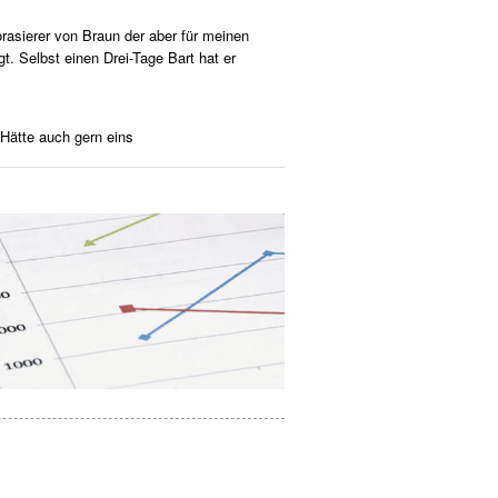
orasierer von Braun der aber für meinen
t. Selbst einen Drei-Tage Bart hat er
 Hätte auch gern eins