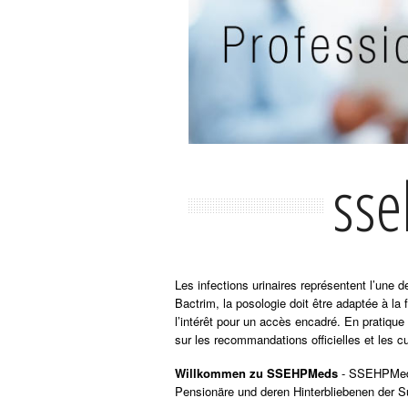
sse
Les infections urinaires représentent l’une
Bactrim, la posologie doit être adaptée à la 
l’intérêt pour un accès encadré. En pratique
sur les recommandations officielles et les cu
Willkommen zu SSEHPMeds
- SSEHPMeds i
Pensionäre und deren Hinterbliebenen der Su