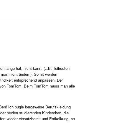
 lange hat, nicht kann. (z.B. Teilrouten
n man nicht ändern). Somit werden
windikeit entsprechend anpassen. Der
ten von TomTom. Beim TomTom muss man alle
ißen! Ich bügle bergeweise Berufskleidung
der beiden studierenden Kinderchen, die
ort wieder einsatzbereit und Entkalkung, an