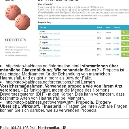
http://stop-baldness.net/information.html
Informationen über
männliche Glatzenbildung. Wie behandeln Sie es?
- Propecia ist
das einzige Medikament für die Behandlung von männlichen
Haarausfall, und es gibt in mehr als 90% der Fälle.
http://stop-baldness.net/precautions.html
Lernen
Vorsichtsmaßnahmen. Verwenden propecia wie von Ihrem Arzt
verordnet.
- Es funktioniert, indem die Menge des Hormons
Dihydrotestosteron (DHT) in den Körper. Dies kann verhindern, dass
bestimmte Arten von Haarausfall bei Männern.
http://stop-baldness.net/overview.html
Propecia: Drogen-
Übersicht. Wirkstoff: Finasterid.
- Fragen Sie Ihren Arzt alle Fragen
können Sie sich darüber, wie zu verwenden Propecia.
País: 104.24.108.241, Nordamerika, US